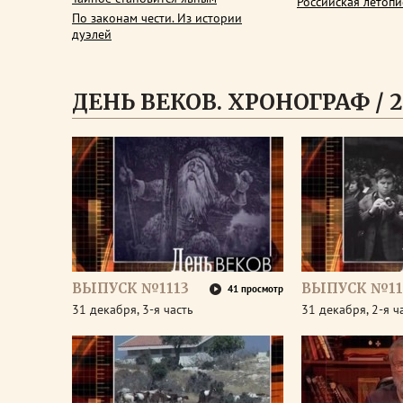
Российская летопи
По законам чести. Из истории
дуэлей
ДЕНЬ ВЕКОВ. ХРОНОГРАФ / 2
ВЫПУСК №1113
ВЫПУСК №11
41 просмотр
31 декабря, 3-я часть
31 декабря, 2-я ч