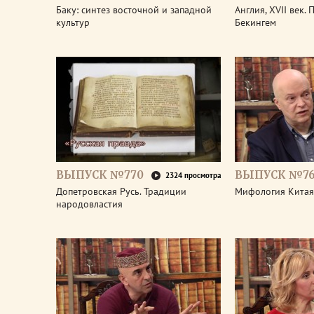
Баку: синтез восточной и западной
Англия, XVII век.
культур
Бекингем
ВЫПУСК №770
ВЫПУСК №7
2324 просмотра
Допетровская Русь. Традиции
Мифология Китая
народовластия