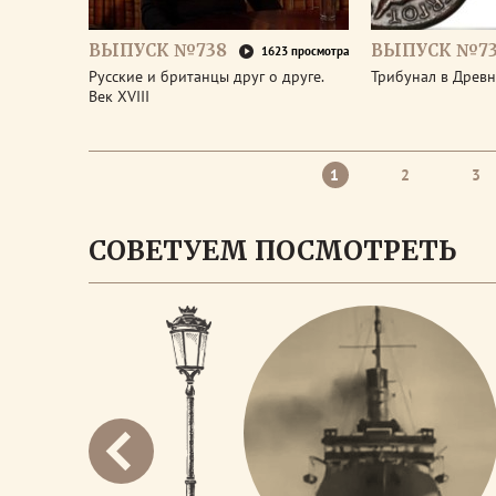
ВЫПУСК №738
ВЫПУСК №73
1623 просмотра
Русские и британцы друг о друге.
Трибунал в Древ
Век XVIII
1
2
3
СОВЕТУЕМ ПОСМОТРЕТЬ