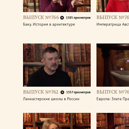
ВЫПУСК №766
ВЫПУСК №76
1585 просмотров
Баку. История в архитектуре
Императрица Авс
ВЫПУСК №762
ВЫПУСК №76
1357 просмотров
Ланкастерские школы в России
Европа: Злата Пр