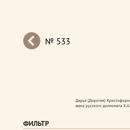
№ 533
next
Дарья (Доротея) Христофоров
жена русского дипломата Х.А.
ФИЛЬТР