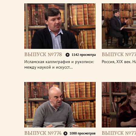
ВЫПУСК №778
ВЫПУСК №77
1142 просмотра
Исламская каллиграфия и рукописи:
Россия, XIX век. 
между наукой и искусст…
ВЫПУСК №774
ВЫПУСК №77
1088 просмотров