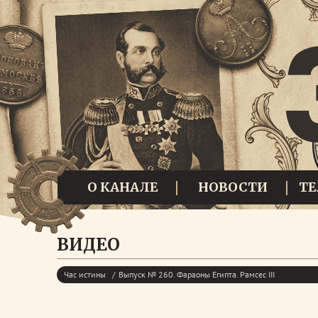
О КАНАЛЕ
НОВОСТИ
Т
ВИДЕО
Час истины
Выпуск № 260. Фараоны Египта. Рамсес III