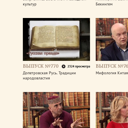
культур
Бекингем
ВЫПУСК №770
ВЫПУСК №7
2324 просмотра
Допетровская Русь. Традиции
Мифология Китая
народовластия