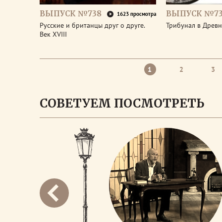
ВЫПУСК №738
ВЫПУСК №73
1623 просмотра
Русские и британцы друг о друге.
Трибунал в Древ
Век XVIII
1
2
3
СОВЕТУЕМ ПОСМОТРЕТЬ