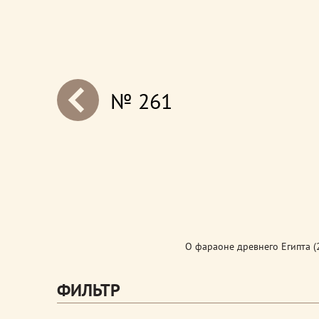
№ 261
next
О фараоне древнего Египта (2
ФИЛЬТР