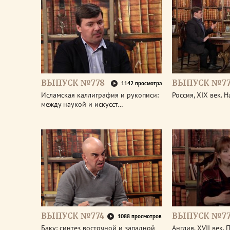
ВЫПУСК №778
ВЫПУСК №77
1142 просмотра
Исламская каллиграфия и рукописи:
Россия, XIX век. 
между наукой и искусст…
ВЫПУСК №774
ВЫПУСК №77
1088 просмотров
Баку: синтез восточной и западной
Англия, XVII век.