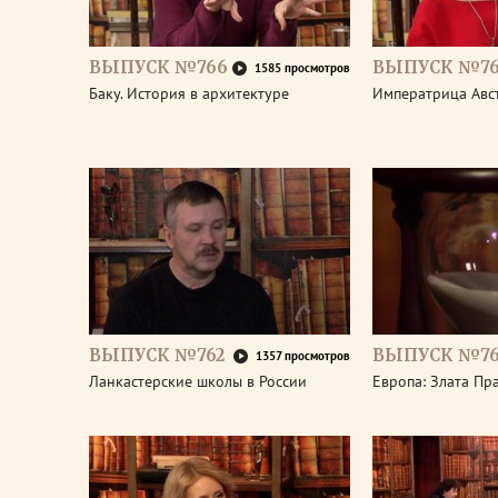
ВЫПУСК №766
ВЫПУСК №76
1585 просмотров
Баку. История в архитектуре
Императрица Авс
ВЫПУСК №762
ВЫПУСК №76
1357 просмотров
Ланкастерские школы в России
Европа: Злата Пр