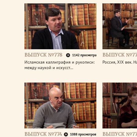
ВЫПУСК №778
ВЫПУСК №77
1142 просмотра
Исламская каллиграфия и рукописи:
Россия, XIX век. 
между наукой и искусст…
ВЫПУСК №774
ВЫПУСК №77
1088 просмотров