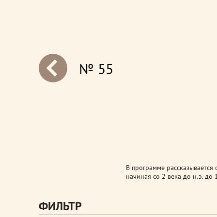
№ 55
next
В программе рассказывается о
начиная со 2 века до н.э. до 
ФИЛЬТР