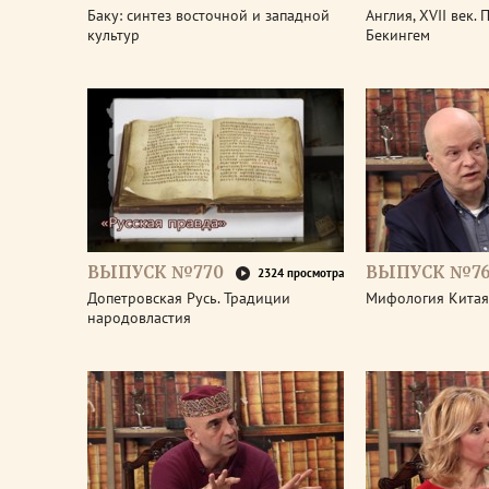
Баку: синтез восточной и западной
Англия, XVII век.
культур
Бекингем
ВЫПУСК №770
ВЫПУСК №7
2324 просмотра
Допетровская Русь. Традиции
Мифология Китая
народовластия