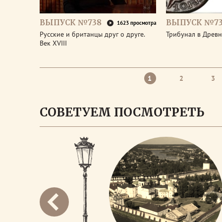
ВЫПУСК №738
ВЫПУСК №73
1623 просмотра
Русские и британцы друг о друге.
Трибунал в Древ
Век XVIII
1
2
3
СОВЕТУЕМ ПОСМОТРЕТЬ