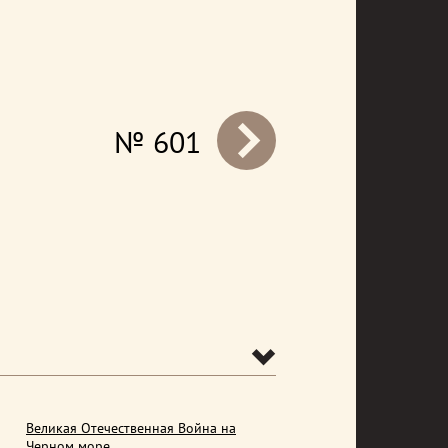
№ 601
prev
Великая Отечественная Война на
Черном море