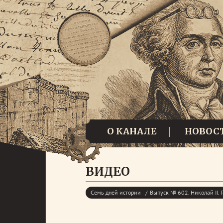
О КАНАЛЕ
НОВОС
ВИДЕО
Семь дней истории
Выпуск № 602. Николай II.