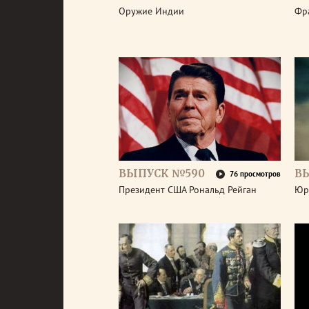
Оружие Индии
Фр
ВЫПУСК №590
В
76 просмотров
Президент США Рональд Рейган
Юр