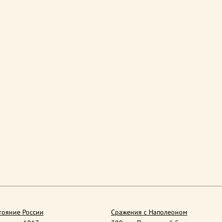
тояние России
Сражения с Наполеоном