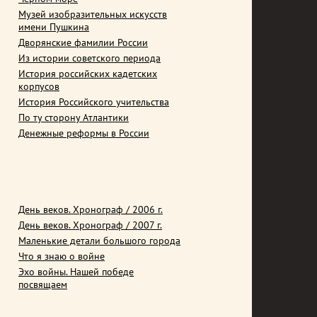
Музей изобразительных искусств
имени Пушкина
Дворянские фамилии России
Из истории советского периода
История российских кадетских
корпусов
История Российского учительства
По ту сторону Атлантики
Денежные реформы в России
День веков. Хронограф / 2006 г.
День веков. Хронограф / 2007 г.
Маленькие детали большого города
Что я знаю о войне
Эхо войны. Нашей победе
посвящаем