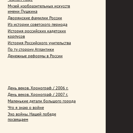
Музей изобразительных искусств
имени Пушкина
Дворянские фамилии России
Из истории советского периода
История российских кадетских
корпусов
История Российского учительства
По ту сторону Атлантики
Денежные реформы в России
День веков. Хронограф / 2006 г.
День веков. Хронограф / 2007 г.
Маленькие детали большого города
Что я знаю о войне
Эхо войны. Нашей победе
посвящаем