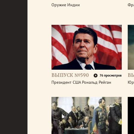
Оружие Индии
Фр
ВЫПУСК №590
В
76 просмотров
Президент США Рональд Рейган
Юр