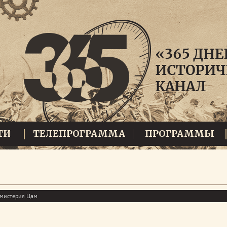
ТИ
ТЕЛЕПРОГРАММА
ПРОГРАММЫ
 мистерия Цам