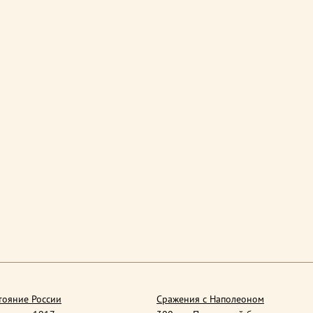
тояние России
Сражения с Наполеоном