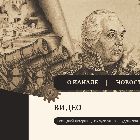
О КАНАЛЕ
НОВОС
ВИДЕО
Семь дней истории
Выпуск № 587. Буддийская