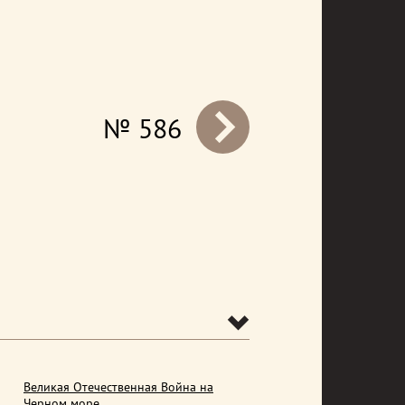
№ 586
prev
Великая Отечественная Война на
Черном море