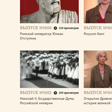
ВЫПУСК №606
ВЫПУСК №6
210 просмотров
Римский император Юлиан
Рокуэлл Кент
Отступник
ВЫПУСК №602
ВЫПУСК №60
269 просмотров
Николай II. Государственные Думы
Открытие Древне
Российской империи
история великой