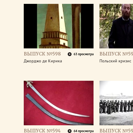
ВЫПУСК №598
ВЫПУСК №59
63 просмотра
Джорджо де Кирика
Польский кризис
ВЫПУСК №594
ВЫПУСК №59
64 просмотра