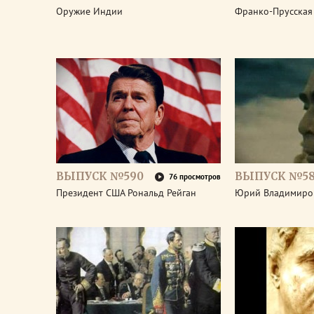
Оружие Индии
Франко-Прусская
ВЫПУСК №590
ВЫПУСК №5
76 просмотров
Президент США Рональд Рейган
Юрий Владимиро