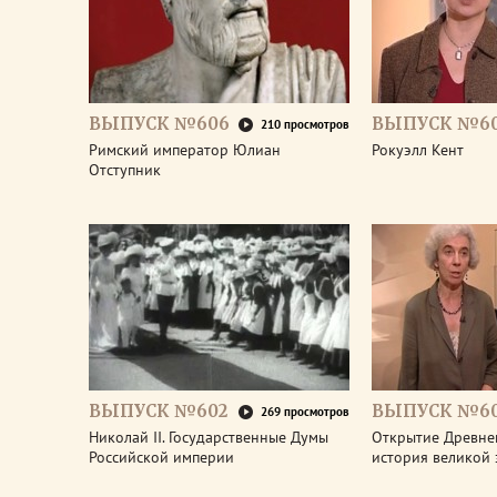
ВЫПУСК №606
ВЫПУСК №6
210 просмотров
Римский император Юлиан
Рокуэлл Кент
Отступник
ВЫПУСК №602
ВЫПУСК №60
269 просмотров
Николай II. Государственные Думы
Открытие Древне
Российской империи
история великой