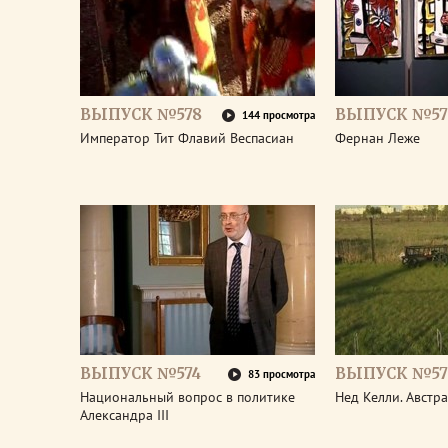
ВЫПУСК №578
ВЫПУСК №57
144 просмотра
Император Тит Флавий Веспасиан
Фернан Леже
ВЫПУСК №574
ВЫПУСК №57
83 просмотра
Национальный вопрос в политике
Нед Келли. Австр
Александра III