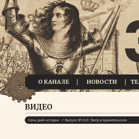
О КАНАЛЕ
НОВОСТИ
Т
ВИДЕО
Семь дней истории
Выпуск № 610. Театр в Архангельском