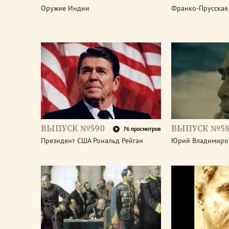
Оружие Индии
Франко-Прусская
ВЫПУСК №590
ВЫПУСК №5
76 просмотров
Президент США Рональд Рейган
Юрий Владимиро