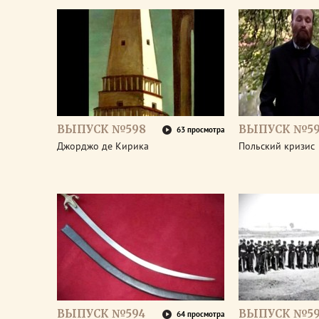
ВЫПУСК №598
ВЫПУСК №59
63 просмотра
Джорджо де Кирика
Польский кризис
ВЫПУСК №594
ВЫПУСК №59
64 просмотра