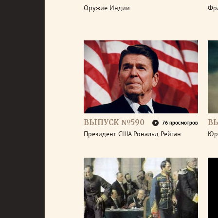
Оружие Индии
Фр
ВЫПУСК №590
В
76 просмотров
Президент США Рональд Рейган
Юр