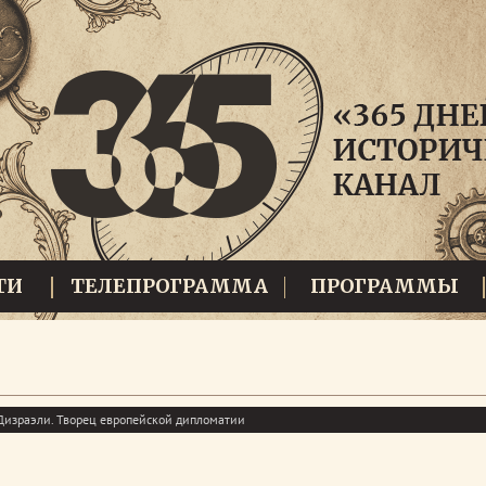
ТИ
ТЕЛЕПРОГРАММА
ПРОГРАММЫ
Дизраэли. Творец европейской дипломатии