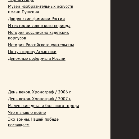
Музей изобразительных искусств
имени Пушкина
Дворянские фамилии России
Из истории советского периода
История российских кадетских
корпусов
История Российского учительства
По ту сторону Атлантики
Денежные реформы в России
День веков. Хронограф / 2006 г.
День веков. Хронограф / 2007 г.
Маленькие детали большого города
Что я знаю о войне
Эхо войны. Нашей победе
посвящаем