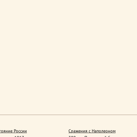
тояние России
Сражения с Наполеоном