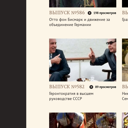
ВЫПУСК №586
В
198 просмотров
Отто фон Бисмарк и движение за
Гра
объединение Германии
ВЫПУСК №582
В
89 просмотров
Геронтократия в высшем
Ник
руководстве СССР
Се