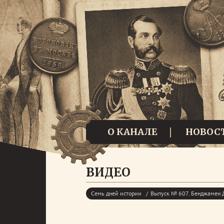
О КАНАЛЕ
НОВОС
ВИДЕО
Семь дней истории
Выпуск № 607. Бенджамен 