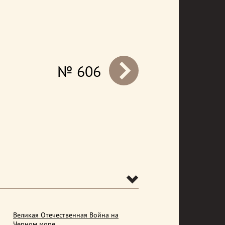
№ 606
prev
Великая Отечественная Война на
Черном море