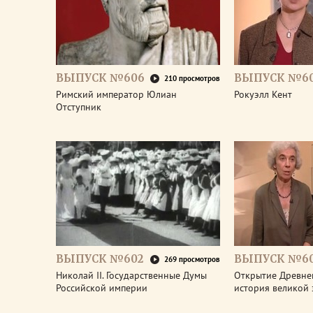
ВЫПУСК №606
ВЫПУСК №6
210 просмотров
Римский император Юлиан
Рокуэлл Кент
Отступник
ВЫПУСК №602
ВЫПУСК №60
269 просмотров
Николай II. Государственные Думы
Открытие Древне
Российской империи
история великой