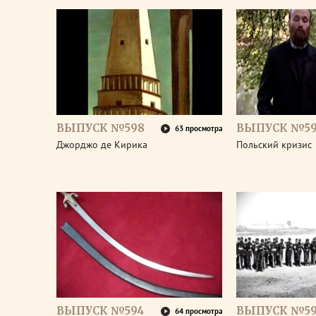
ВЫПУСК №598
ВЫПУСК №59
63 просмотра
Джорджо де Кирика
Польский кризис
ВЫПУСК №594
ВЫПУСК №59
64 просмотра