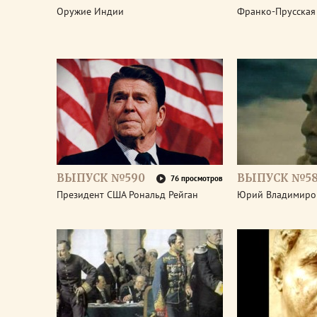
Оружие Индии
Франко-Прусская
ВЫПУСК №590
ВЫПУСК №5
76 просмотров
Президент США Рональд Рейган
Юрий Владимиро