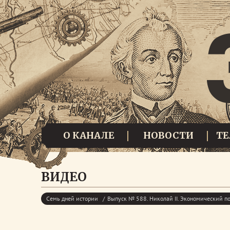
О КАНАЛЕ
НОВОСТИ
Т
ВИДЕО
Семь дней истории
Выпуск № 588. Николай II. Экономический п