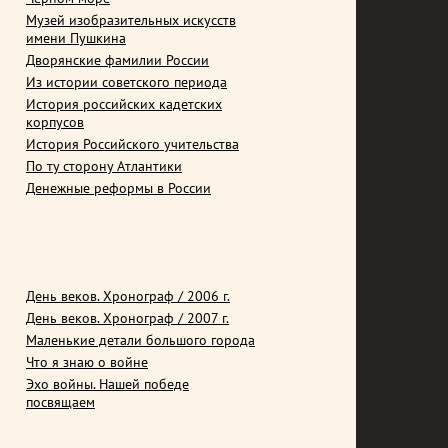
Музей изобразительных искусств
имени Пушкина
Дворянские фамилии России
Из истории советского периода
История российских кадетских
корпусов
История Российского учительства
По ту сторону Атлантики
Денежные реформы в России
День веков. Хронограф / 2006 г.
День веков. Хронограф / 2007 г.
Маленькие детали большого города
Что я знаю о войне
Эхо войны. Нашей победе
посвящаем