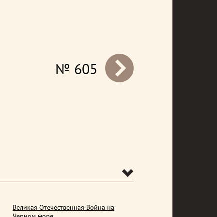
№ 605
prev
Великая Отечественная Война на
Черном море