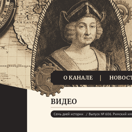
О КАНАЛЕ
НОВОС
ВИДЕО
Семь дней истории
Выпуск № 606. Римский им