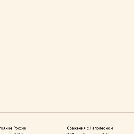
тояние России
Сражения с Наполеоном