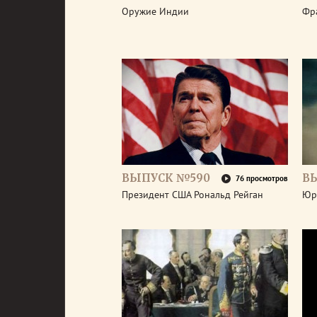
Оружие Индии
Фр
ВЫПУСК №590
В
76 просмотров
Президент США Рональд Рейган
Юр