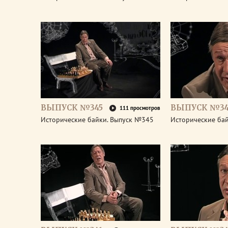
ВЫПУСК №345
ВЫПУСК №34
111 просмотров
Исторические байки. Выпуск №345
Исторические ба