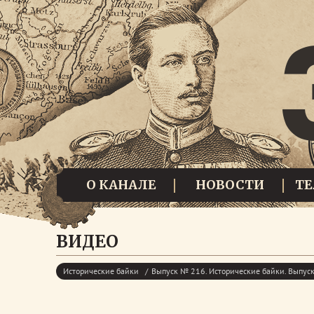
О КАНАЛЕ
НОВОСТИ
Т
ВИДЕО
Исторические байки
Выпуск № 216. Исторические байки. Выпу