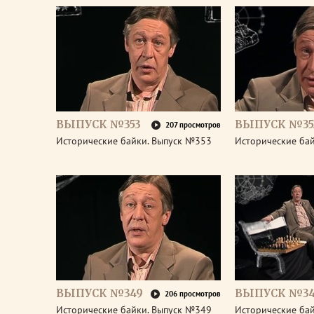
ВЫПУСК №353
ВЫПУСК №35
207 просмотров
Исторические байки. Выпуск №353
Исторические ба
ВЫПУСК №349
ВЫПУСК №3
206 просмотров
Исторические байки. Выпуск №349
Исторические ба