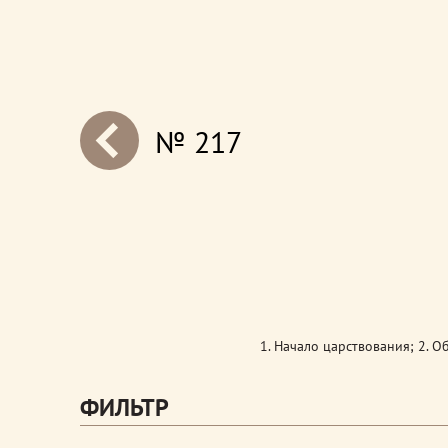
№ 217
next
1. Начало царствования; 2. О
ФИЛЬТР