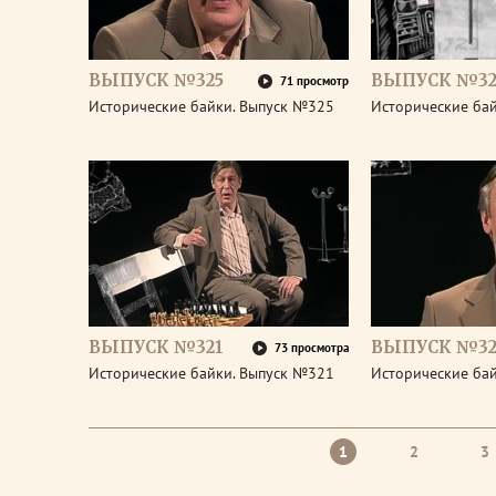
ВЫПУСК №325
ВЫПУСК №32
71 просмотр
Исторические байки. Выпуск №325
Исторические ба
ВЫПУСК №321
ВЫПУСК №32
73 просмотра
Исторические байки. Выпуск №321
Исторические ба
1
2
3