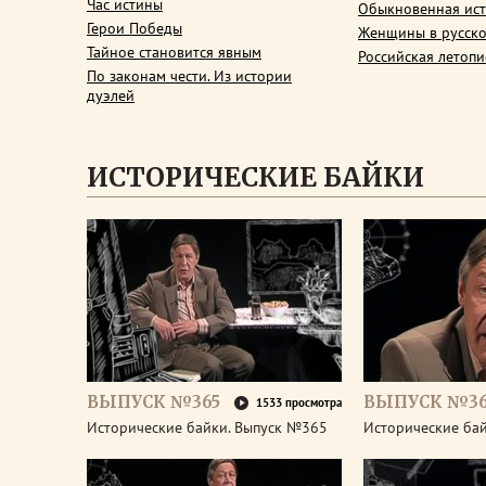
Час истины
Обыкновенная ис
Герои Победы
Женщины в русско
Тайное становится явным
Российская летопи
По законам чести. Из истории
дуэлей
ИСТОРИЧЕСКИЕ БАЙКИ
ВЫПУСК №365
ВЫПУСК №3
1533 просмотра
Исторические байки. Выпуск №365
Исторические ба