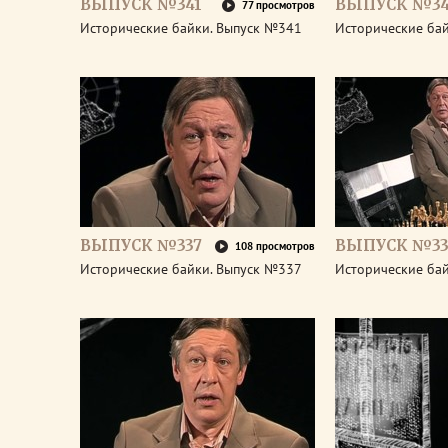
ВЫПУСК №341
ВЫПУСК №3
77 просмотров
Исторические байки. Выпуск №341
Исторические ба
ВЫПУСК №337
ВЫПУСК №33
108 просмотров
Исторические байки. Выпуск №337
Исторические ба