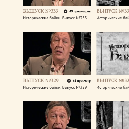
ВЫПУСК №333
ВЫПУСК №33
49 просмотров
Исторические байки. Выпуск №333
Исторические ба
ВЫПУСК №329
ВЫПУСК №32
61 просмотр
Исторические байки. Выпуск №329
Исторические ба