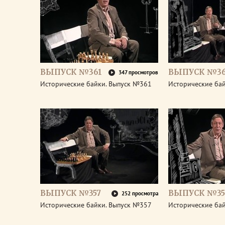
ВЫПУСК №361
ВЫПУСК №3
347 просмотров
Исторические байки. Выпуск №361
Исторические ба
ВЫПУСК №357
ВЫПУСК №35
252 просмотра
Исторические байки. Выпуск №357
Исторические ба