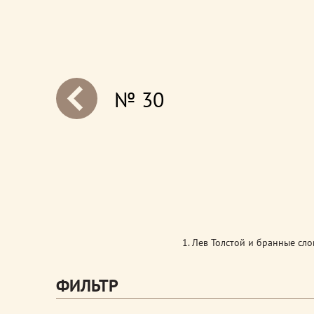
№ 30
next
1. Лев Толстой и бранные сло
ФИЛЬТР