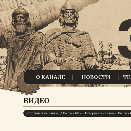
О КАНАЛЕ
НОВОСТИ
Т
ВИДЕО
Исторические байки
Выпуск № 29. Исторические байки. Выпуск