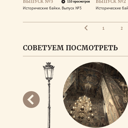
ВЫПУСК №3
ВЫПУСК №2
110 просмотров
Исторические байки. Выпуск №3
Исторические ба
1
2
СОВЕТУЕМ ПОСМОТРЕТЬ