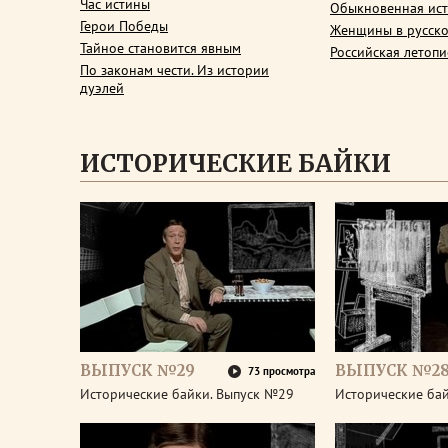
Час истины
Обыкновенная ис
Герои Победы
Женщины в русско
Тайное становится явным
Российская летопи
По законам чести. Из истории
дуэлей
ИСТОРИЧЕСКИЕ БАЙКИ
ВЫПУСК №29
ВЫПУСК №2
73 просмотра
Исторические байки. Выпуск №29
Исторические ба