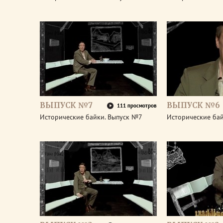
ВЫПУСК №7
ВЫПУСК №6
111 просмотров
Исторические байки. Выпуск №7
Исторические ба