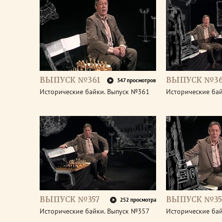
ВЫПУСК №361
ВЫПУСК №3
347 просмотров
Исторические байки. Выпуск №361
Исторические ба
ВЫПУСК №357
ВЫПУСК №35
252 просмотра
Исторические байки. Выпуск №357
Исторические ба