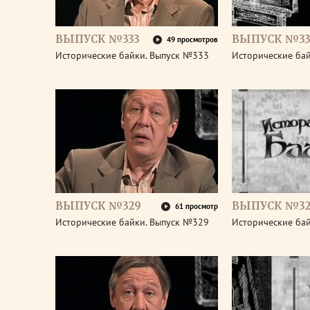
ВЫПУСК №333
ВЫПУСК №33
49 просмотров
Исторические байки. Выпуск №333
Исторические ба
ВЫПУСК №329
ВЫПУСК №32
61 просмотр
Исторические байки. Выпуск №329
Исторические ба