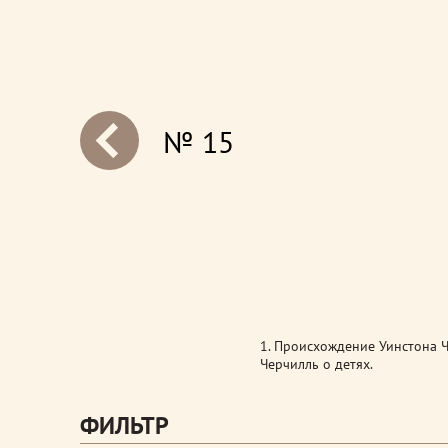
№ 15
next
1. Происхождение Уинстона Че
Черчилль о детях.
ФИЛЬТР