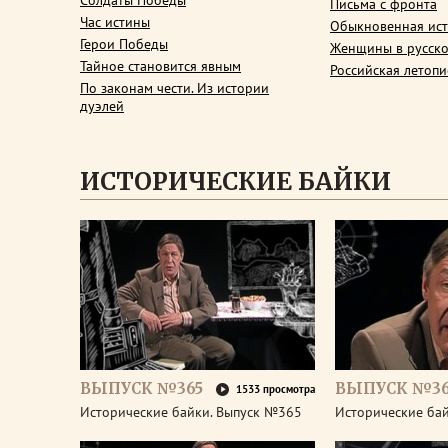
Солдаты Победы
Письма с фронта
Час истины
Обыкновенная ис
Герои Победы
Женщины в русско
Тайное становится явным
Российская летопи
По законам чести. Из истории
дуэлей
ИСТОРИЧЕСКИЕ БАЙКИ
ВЫПУСК №365
ВЫПУСК №3
1533 просмотра
Исторические байки. Выпуск №365
Исторические ба