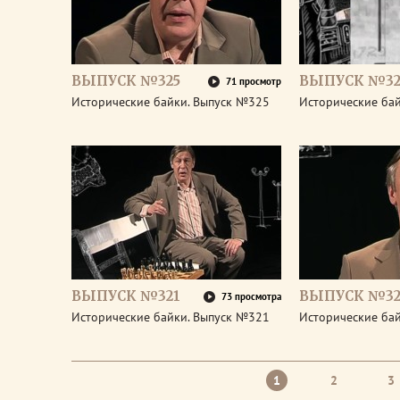
ВЫПУСК №325
ВЫПУСК №32
71 просмотр
Исторические байки. Выпуск №325
Исторические ба
ВЫПУСК №321
ВЫПУСК №32
73 просмотра
Исторические байки. Выпуск №321
Исторические ба
1
2
3