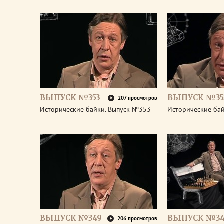
ВЫПУСК №353
ВЫПУСК №35
207 просмотров
Исторические байки. Выпуск №353
Исторические ба
ВЫПУСК №349
ВЫПУСК №3
206 просмотров