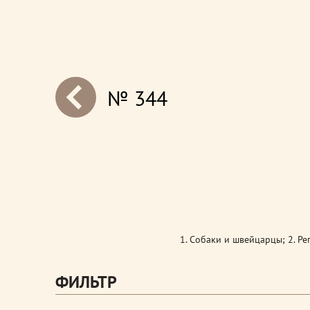
№ 344
next
1. Собаки и швейцарцы; 2. Ре
ФИЛЬТР