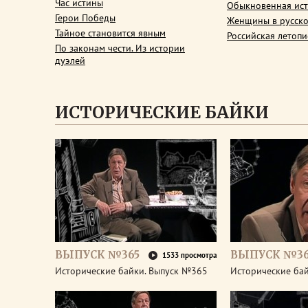
Час истины
Обыкновенная ис
Герои Победы
Женщины в русско
Тайное становится явным
Российская летопи
По законам чести. Из истории
дуэлей
ИСТОРИЧЕСКИЕ БАЙКИ
ВЫПУСК №365
ВЫПУСК №3
1533 просмотра
Исторические байки. Выпуск №365
Исторические ба