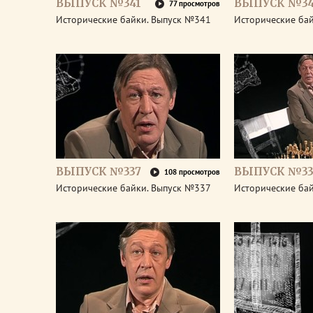
ВЫПУСК №341
ВЫПУСК №3
77 просмотров
Исторические байки. Выпуск №341
Исторические ба
ВЫПУСК №337
ВЫПУСК №33
108 просмотров
Исторические байки. Выпуск №337
Исторические ба