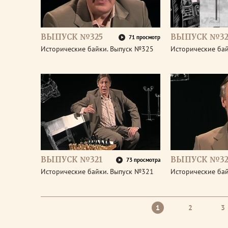
ВЫПУСК №325
ВЫПУСК №32
71 просмотр
Исторические байки. Выпуск №325
Исторические ба
ВЫПУСК №321
ВЫПУСК №32
73 просмотра
Исторические байки. Выпуск №321
Исторические ба
1
2
3