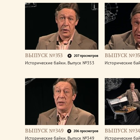
ВЫПУСК №353
ВЫПУСК №35
207 просмотров
Исторические байки. Выпуск №353
Исторические ба
ВЫПУСК №349
ВЫПУСК №3
206 просмотров
Исторические байки. Выпуск №349
Исторические ба