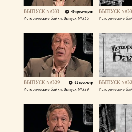
ВЫПУСК №333
ВЫПУСК №33
49 просмотров
Исторические байки. Выпуск №333
Исторические ба
ВЫПУСК №329
ВЫПУСК №32
61 просмотр
Исторические байки. Выпуск №329
Исторические ба