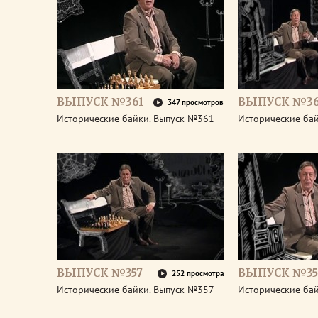
ВЫПУСК №361
ВЫПУСК №3
347 просмотров
Исторические байки. Выпуск №361
Исторические ба
ВЫПУСК №357
ВЫПУСК №35
252 просмотра
Исторические байки. Выпуск №357
Исторические ба