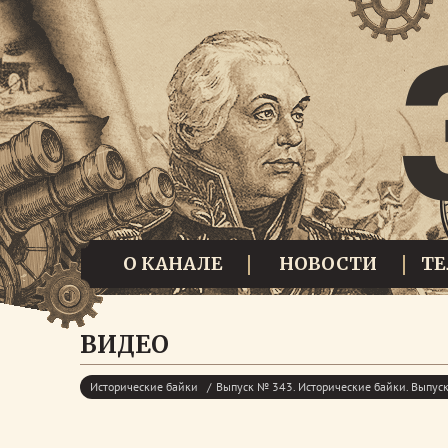
О КАНАЛЕ
НОВОСТИ
Т
ВИДЕО
Исторические байки
Выпуск № 343. Исторические байки. Выпу