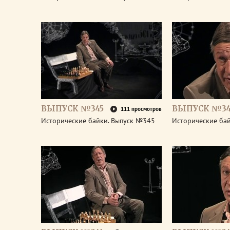
ВЫПУСК №345
ВЫПУСК №34
111 просмотров
Исторические байки. Выпуск №345
Исторические ба