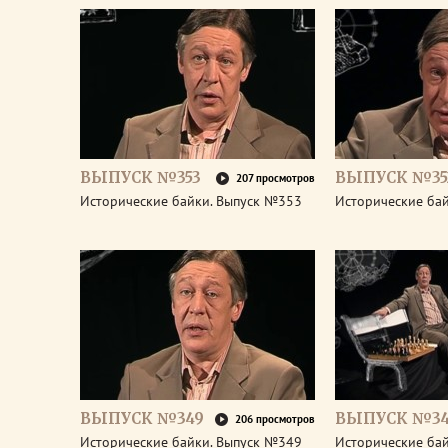
ВЫПУСК №353
ВЫПУСК №35
207 просмотров
Исторические байки. Выпуск №353
Исторические ба
ВЫПУСК №349
ВЫПУСК №3
206 просмотров
Исторические байки. Выпуск №349
Исторические ба