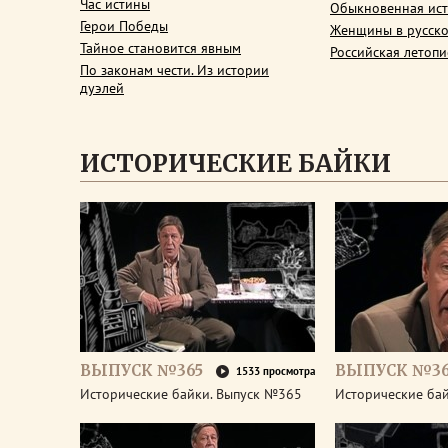
Час истины
Обыкновенная ис
Герои Победы
Женщины в русско
Тайное становится явным
Российская летопи
По законам чести. Из истории
дуэлей
ИСТОРИЧЕСКИЕ БАЙКИ
ВЫПУСК №365
ВЫПУСК №3
1533 просмотра
Исторические байки. Выпуск №365
Исторические ба