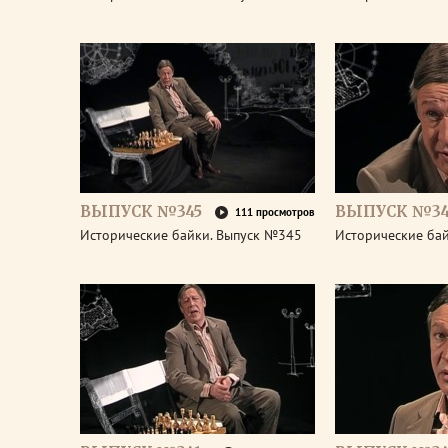
ВЫПУСК №345
ВЫПУСК №34
111 просмотров
Исторические байки. Выпуск №345
Исторические ба