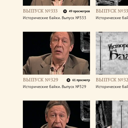
ВЫПУСК №333
ВЫПУСК №33
49 просмотров
Исторические байки. Выпуск №333
Исторические ба
ВЫПУСК №329
ВЫПУСК №32
61 просмотр
Исторические байки. Выпуск №329
Исторические ба