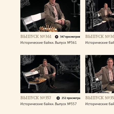
ВЫПУСК №361
ВЫПУСК №3
347 просмотров
Исторические байки. Выпуск №361
Исторические ба
ВЫПУСК №357
ВЫПУСК №35
252 просмотра
Исторические байки. Выпуск №357
Исторические ба