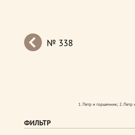
№ 338
next
1. Петр и горшечник; 2. Петр 
ФИЛЬТР