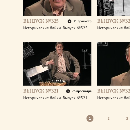
ВЫПУСК №325
ВЫПУСК №32
71 просмотр
Исторические байки. Выпуск №325
Исторические ба
ВЫПУСК №321
ВЫПУСК №32
73 просмотра
Исторические байки. Выпуск №321
Исторические ба
1
2
3