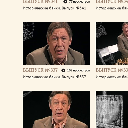
ВЫПУСК №341
ВЫПУСК №3
77 просмотров
Исторические байки. Выпуск №341
Исторические ба
ВЫПУСК №337
ВЫПУСК №33
108 просмотров
Исторические байки. Выпуск №337
Исторические ба