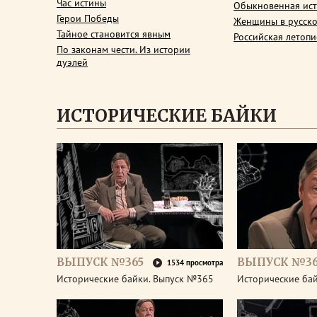
Час истины
Обыкновенная ис
Герои Победы
Женщины в русско
Тайное становится явным
Российская летопи
По законам чести. Из истории
дуэлей
ИСТОРИЧЕСКИЕ БАЙКИ
ВЫПУСК №365
ВЫПУСК №3
1534 просмотра
Исторические байки. Выпуск №365
Исторические ба