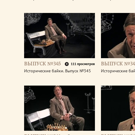
ВЫПУСК №345
ВЫПУСК №34
111 просмотров
Исторические байки. Выпуск №345
Исторические ба