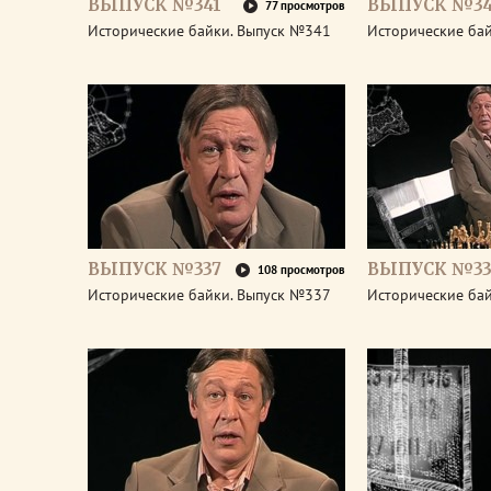
ВЫПУСК №341
ВЫПУСК №3
77 просмотров
Исторические байки. Выпуск №341
Исторические ба
ВЫПУСК №337
ВЫПУСК №33
108 просмотров
Исторические байки. Выпуск №337
Исторические ба