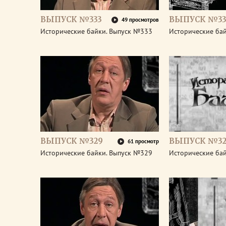
ВЫПУСК №333
ВЫПУСК №33
49 просмотров
Исторические байки. Выпуск №333
Исторические ба
ВЫПУСК №329
ВЫПУСК №32
61 просмотр
Исторические байки. Выпуск №329
Исторические ба