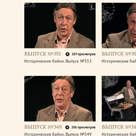
ВЫПУСК №353
ВЫПУСК №35
207 просмотров
Исторические байки. Выпуск №353
Исторические ба
ВЫПУСК №349
ВЫПУСК №3
206 просмотров
Исторические байки. Выпуск №349
Исторические ба