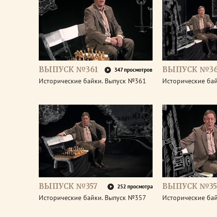
ВЫПУСК №361
ВЫПУСК №3
347 просмотров
Исторические байки. Выпуск №361
Исторические ба
ВЫПУСК №357
ВЫПУСК №35
252 просмотра
Исторические байки. Выпуск №357
Исторические ба