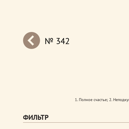
№ 342
next
1. Полное счастье; 2. Неподк
ФИЛЬТР