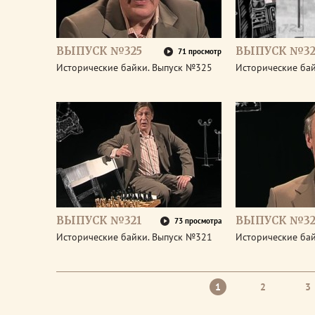
ВЫПУСК №325
ВЫПУСК №32
71 просмотр
Исторические байки. Выпуск №325
Исторические ба
ВЫПУСК №321
ВЫПУСК №32
73 просмотра
Исторические байки. Выпуск №321
Исторические ба
1
2
3