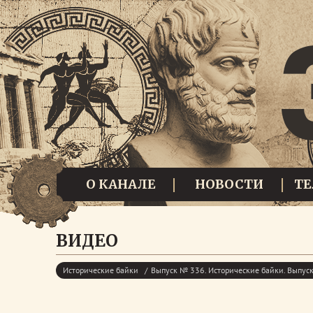
О КАНАЛЕ
НОВОСТИ
Т
ВИДЕО
Исторические байки
Выпуск № 336. Исторические байки. Выпу