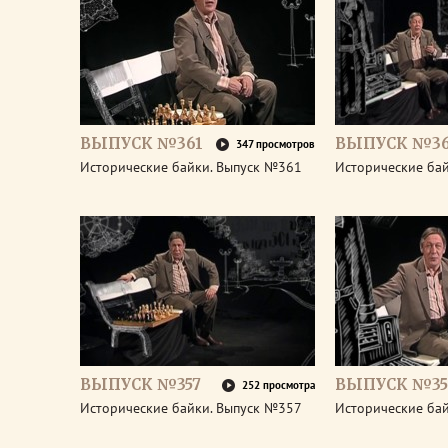
ВЫПУСК №361
ВЫПУСК №3
347 просмотров
Исторические байки. Выпуск №361
Исторические ба
ВЫПУСК №357
ВЫПУСК №35
252 просмотра
Исторические байки. Выпуск №357
Исторические ба