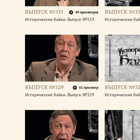
ВЫПУСК №333
ВЫПУСК №33
49 просмотров
Исторические байки. Выпуск №333
Исторические ба
ВЫПУСК №329
ВЫПУСК №32
61 просмотр
Исторические байки. Выпуск №329
Исторические ба