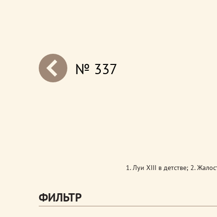
№ 337
next
1. Луи XIII в детстве; 2. Жало
ФИЛЬТР