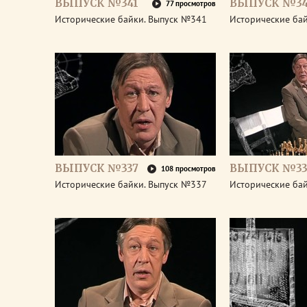
ВЫПУСК №341
ВЫПУСК №3
77 просмотров
Исторические байки. Выпуск №341
Исторические ба
ВЫПУСК №337
ВЫПУСК №33
108 просмотров
Исторические байки. Выпуск №337
Исторические ба