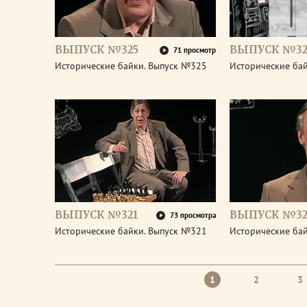
ВЫПУСК №325
ВЫПУСК №32
71 просмотр
Исторические байки. Выпуск №325
Исторические ба
ВЫПУСК №321
ВЫПУСК №32
73 просмотра
Исторические байки. Выпуск №321
Исторические ба
1
2
3