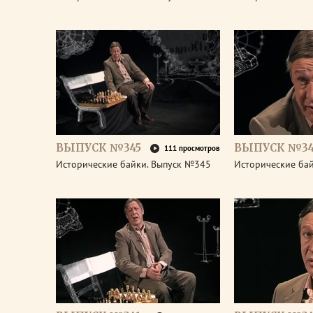
ВЫПУСК №345
ВЫПУСК №34
111 просмотров
Исторические байки. Выпуск №345
Исторические ба