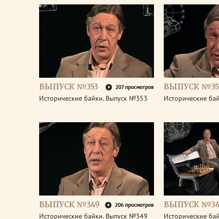
ВЫПУСК №353
ВЫПУСК №35
207 просмотров
Исторические байки. Выпуск №353
Исторические ба
ВЫПУСК №349
ВЫПУСК №3
206 просмотров
Исторические байки. Выпуск №349
Исторические ба