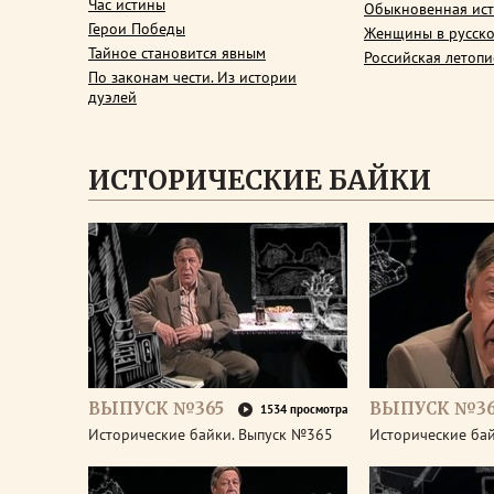
Час истины
Обыкновенная ис
Герои Победы
Женщины в русско
Тайное становится явным
Российская летопи
По законам чести. Из истории
дуэлей
ИСТОРИЧЕСКИЕ БАЙКИ
ВЫПУСК №365
ВЫПУСК №3
1534 просмотра
Исторические байки. Выпуск №365
Исторические ба