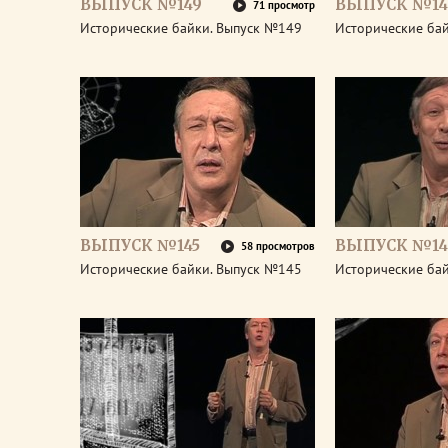
ВЫПУСК №149
ВЫПУСК №14
71 просмотр
Исторические байки. Выпуск №149
Исторические ба
ВЫПУСК №145
ВЫПУСК №14
58 просмотров
Исторические байки. Выпуск №145
Исторические ба