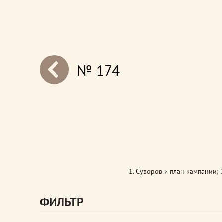
№ 174
next
1. Суворов и план кампании; 2
ФИЛЬТР