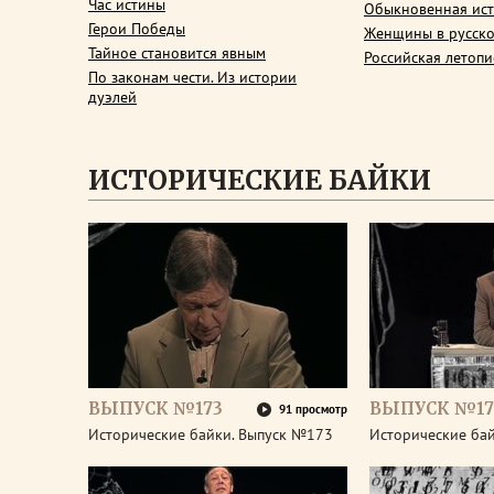
Час истины
Обыкновенная ис
Герои Победы
Женщины в русско
Тайное становится явным
Российская летопи
По законам чести. Из истории
дуэлей
ИСТОРИЧЕСКИЕ БАЙКИ
ВЫПУСК №173
ВЫПУСК №17
91 просмотр
Исторические байки. Выпуск №173
Исторические ба