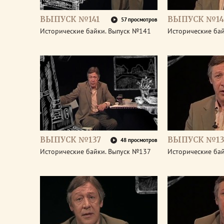
ВЫПУСК №141
ВЫПУСК №14
57 просмотров
Исторические байки. Выпуск №141
Исторические ба
ВЫПУСК №137
ВЫПУСК №13
48 просмотров
Исторические байки. Выпуск №137
Исторические ба