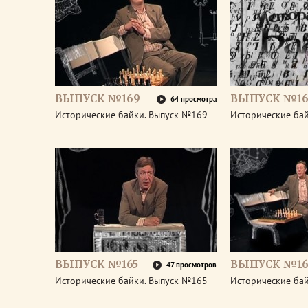
ВЫПУСК №169
ВЫПУСК №16
64 просмотра
Исторические байки. Выпуск №169
Исторические ба
ВЫПУСК №165
ВЫПУСК №16
47 просмотров
Исторические байки. Выпуск №165
Исторические ба