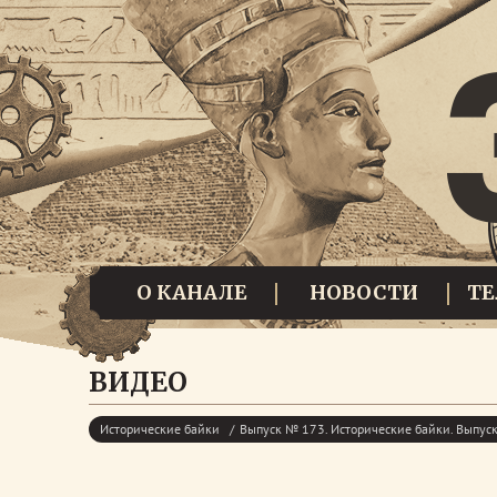
О КАНАЛЕ
НОВОСТИ
Т
ВИДЕО
Исторические байки
Выпуск № 173. Исторические байки. Выпу