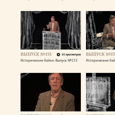
ВЫПУСК №153
ВЫПУСК №15
65 просмотров
Исторические байки. Выпуск №153
Исторические ба