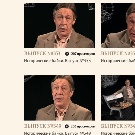
ВЫПУСК №353
ВЫПУСК №35
207 просмотров
Исторические байки. Выпуск №353
Исторические ба
ВЫПУСК №349
ВЫПУСК №3
206 просмотров
Исторические байки. Выпуск №349
Исторические ба