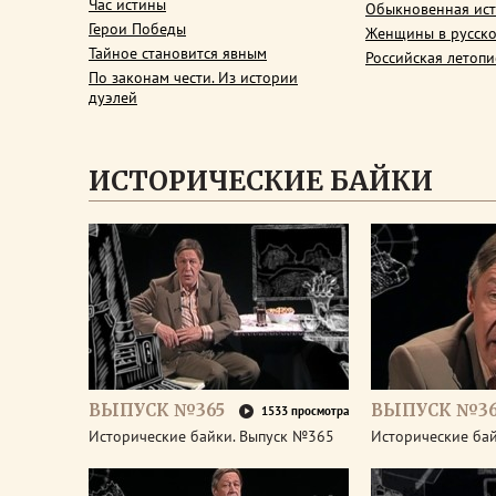
Час истины
Обыкновенная ис
Герои Победы
Женщины в русско
Тайное становится явным
Российская летопи
По законам чести. Из истории
дуэлей
ИСТОРИЧЕСКИЕ БАЙКИ
ВЫПУСК №365
ВЫПУСК №3
1533 просмотра
Исторические байки. Выпуск №365
Исторические ба