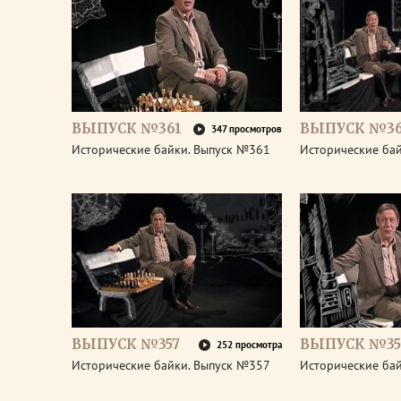
ВЫПУСК №361
ВЫПУСК №3
347 просмотров
Исторические байки. Выпуск №361
Исторические ба
ВЫПУСК №357
ВЫПУСК №35
252 просмотра
Исторические байки. Выпуск №357
Исторические ба