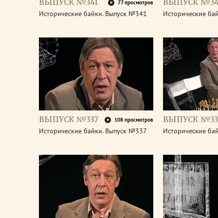
ВЫПУСК №341
ВЫПУСК №3
77 просмотров
Исторические байки. Выпуск №341
Исторические ба
ВЫПУСК №337
ВЫПУСК №33
108 просмотров
Исторические байки. Выпуск №337
Исторические ба