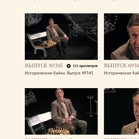
ВЫПУСК №345
ВЫПУСК №34
111 просмотров
Исторические байки. Выпуск №345
Исторические ба