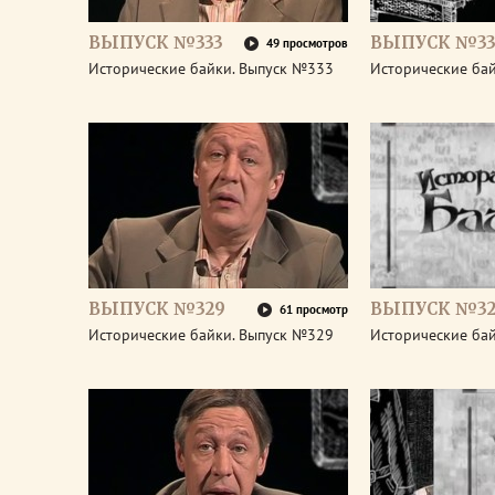
ВЫПУСК №333
ВЫПУСК №33
49 просмотров
Исторические байки. Выпуск №333
Исторические ба
ВЫПУСК №329
ВЫПУСК №32
61 просмотр
Исторические байки. Выпуск №329
Исторические ба