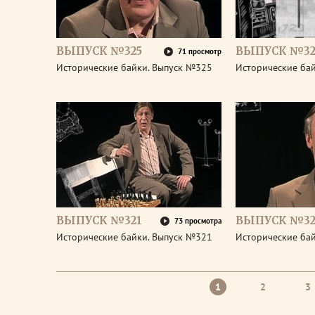
ВЫПУСК №325
ВЫПУСК №32
71 просмотр
Исторические байки. Выпуск №325
Исторические ба
ВЫПУСК №321
ВЫПУСК №32
73 просмотра
Исторические байки. Выпуск №321
Исторические ба
1
2
3