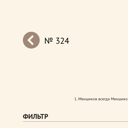
№ 324
next
1. Меншиков всегда Меншиков
ФИЛЬТР