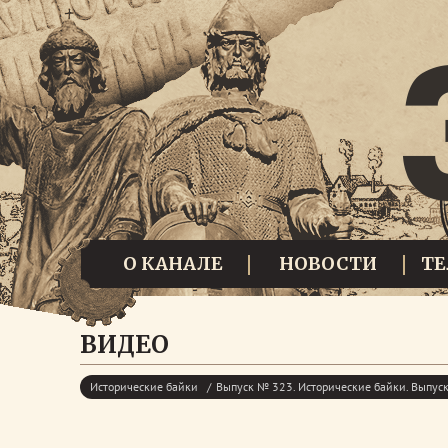
О КАНАЛЕ
НОВОСТИ
Т
ВИДЕО
Исторические байки
Выпуск № 323. Исторические байки. Выпу