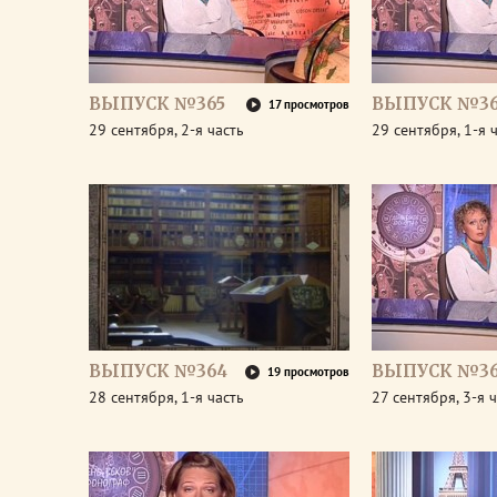
ВЫПУСК №365
ВЫПУСК №36
17 просмотров
29 сентября, 2-я часть
29 сентября, 1-я 
ВЫПУСК №364
ВЫПУСК №36
19 просмотров
28 сентября, 1-я часть
27 сентября, 3-я 