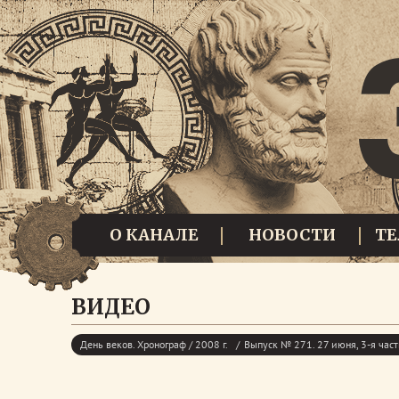
О КАНАЛЕ
НОВОСТИ
Т
ВИДЕО
День веков. Хронограф / 2008 г.
Выпуск № 271. 27 июня, 3-я част