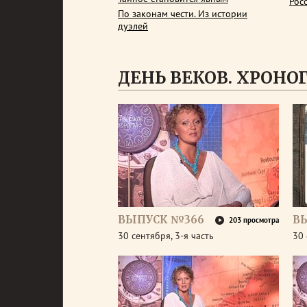
Рос
По законам чести. Из истории
дуэлей
ДЕНЬ ВЕКОВ. ХРОНОГР
ВЫПУСК №366
В
203 просмотра
30 сентября, 3-я часть
30 