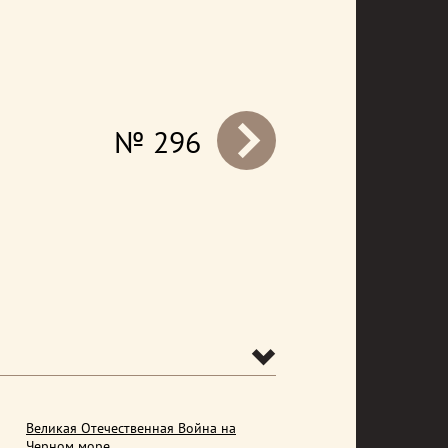
№ 296
prev
Великая Отечественная Война на
Черном море