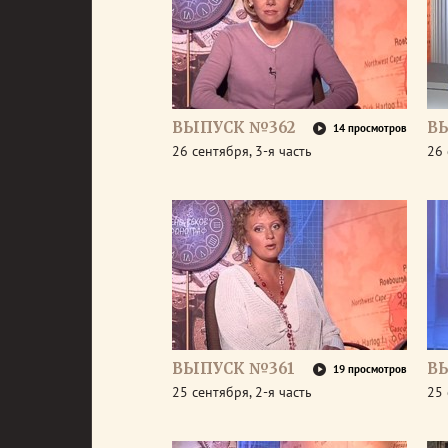
ВЫПУСК №362
В
14 просмотров
26 сентября, 3-я часть
26 
ВЫПУСК №361
В
19 просмотров
25 сентября, 2-я часть
25 