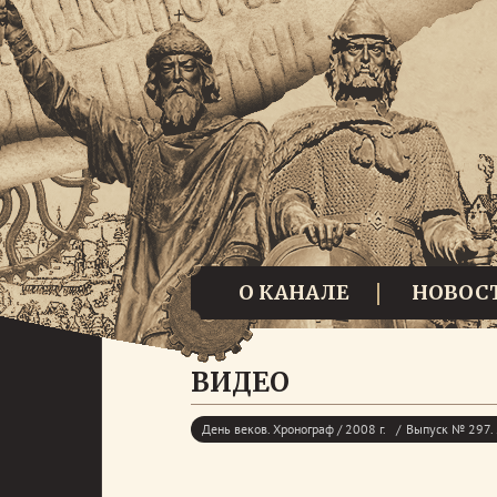
О КАНАЛЕ
НОВОС
ВИДЕО
День веков. Хронограф / 2008 г.
Выпуск № 297. 