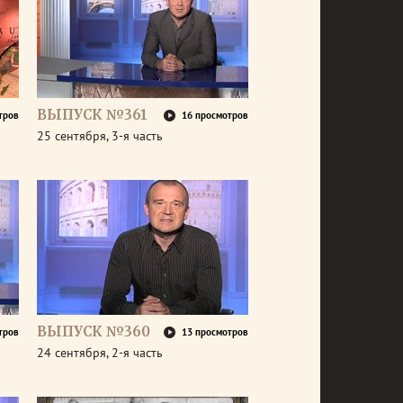
ВЫПУСК №361
тров
16 просмотров
25 сентября, 3-я часть
ВЫПУСК №360
тров
13 просмотров
24 сентября, 2-я часть