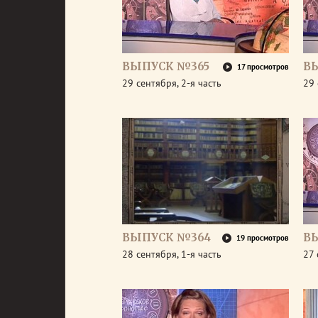
ВЫПУСК №365
В
17 просмотров
29 сентября, 2-я часть
29 
ВЫПУСК №364
В
19 просмотров
28 сентября, 1-я часть
27 