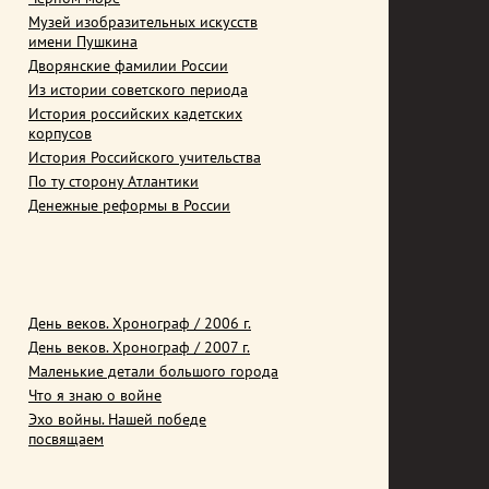
Музей изобразительных искусств
имени Пушкина
Дворянские фамилии России
Из истории советского периода
История российских кадетских
корпусов
История Российского учительства
По ту сторону Атлантики
Денежные реформы в России
День веков. Хронограф / 2006 г.
День веков. Хронограф / 2007 г.
Маленькие детали большого города
Что я знаю о войне
Эхо войны. Нашей победе
посвящаем