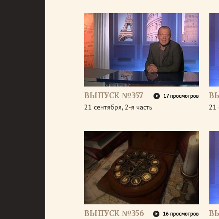
ВЫПУСК №357
В
17 просмотров
21 сентября, 2-я часть
21 
ВЫПУСК №356
В
16 просмотров