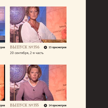
ВЫПУСК №356
тров
15 просмотров
20 сентября, 2-я часть
ВЫПУСК №355
тров
14 просмотров