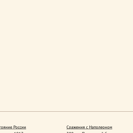
тояние России
Сражения с Наполеоном