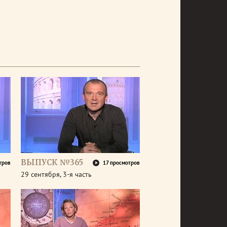
ВЫПУСК №365
тров
17 просмотров
29 сентября, 3-я часть