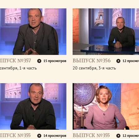
ЫПУСК №357
ВЫПУСК №356
15 просмотров
12 просмо
сентября, 1-я часть
20 сентября, 3-я часть
ЫПУСК №355
ВЫПУСК №355
14 просмотров
12 просмо