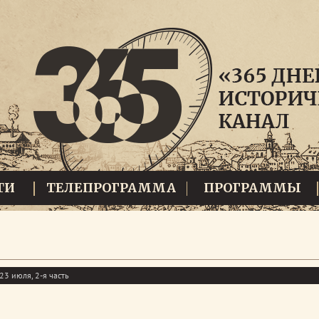
ТИ
ТЕЛЕПРОГРАММА
ПРОГРАММЫ
23 июля, 2-я часть