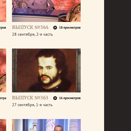
ВЫПУСК №364
тров
18 просмотров
28 сентября, 2-я часть
ВЫПУСК №363
отра
16 просмотров
27 сентября, 1-я часть