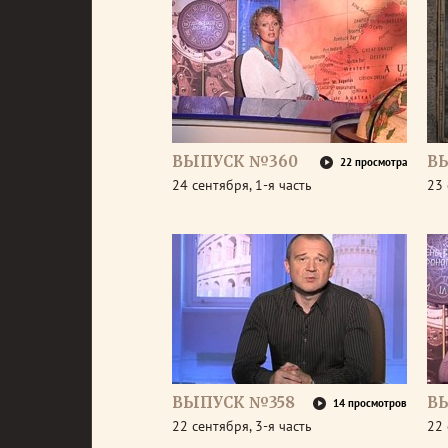
ВЫПУСК №360
В
22 просмотра
24 сентября, 1-я часть
23 
ВЫПУСК №358
В
14 просмотров
22 сентября, 3-я часть
22 