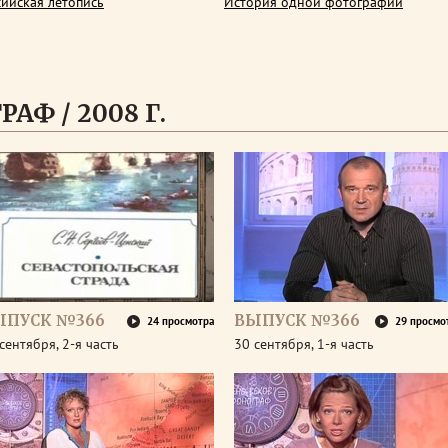
сийская летопись
История одной фотографии
АФ / 2008 Г.
ЫПУСК №366
ВЫПУСК №366
24 просмотра
29 просмо
сентября, 2-я часть
30 сентября, 1-я часть