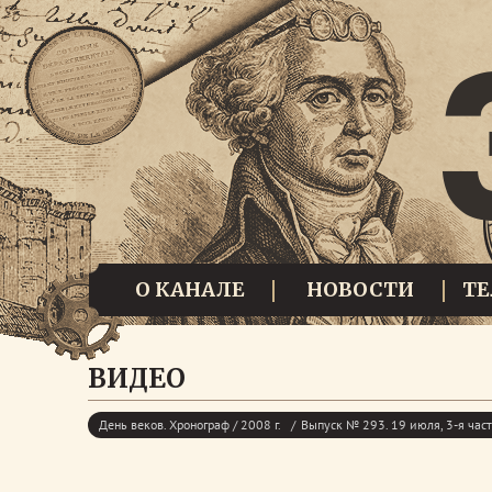
О КАНАЛЕ
НОВОСТИ
Т
ВИДЕО
День веков. Хронограф / 2008 г.
Выпуск № 293. 19 июля, 3-я час