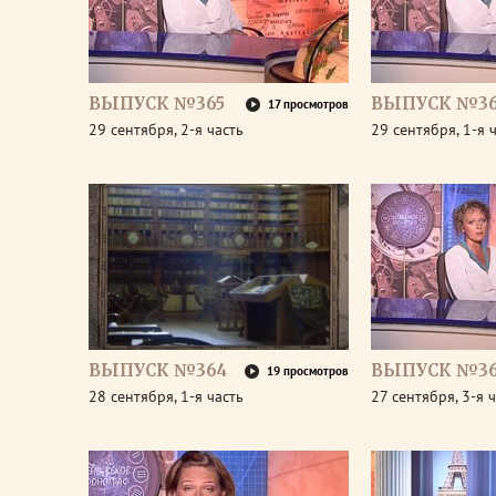
ВЫПУСК №365
ВЫПУСК №36
17 просмотров
29 сентября, 2-я часть
29 сентября, 1-я 
ВЫПУСК №364
ВЫПУСК №36
19 просмотров
28 сентября, 1-я часть
27 сентября, 3-я 