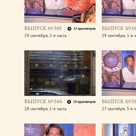
ВЫПУСК №365
ВЫПУСК №36
17 просмотров
29 сентября, 2-я часть
29 сентября, 1-я 
ВЫПУСК №364
ВЫПУСК №36
19 просмотров
28 сентября, 1-я часть
27 сентября, 3-я 