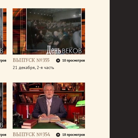
ВЫПУСК №355
тров
10 просмотров
21 декабря, 2-я часть
ВЫПУСК №354
тров
18 просмотров