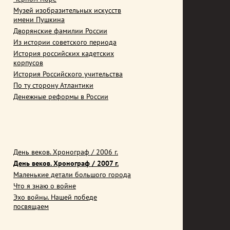
Музей изобразительных искусств
имени Пушкина
Дворянские фамилии России
Из истории советского периода
История российских кадетских
корпусов
История Российского учительства
По ту сторону Атлантики
Денежные реформы в России
День веков. Хронограф / 2006 г.
День веков. Хронограф / 2007 г.
Маленькие детали большого города
Что я знаю о войне
Эхо войны. Нашей победе
посвящаем