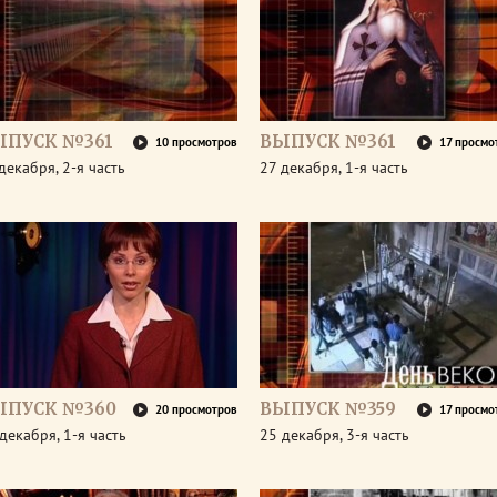
ЫПУСК №361
ВЫПУСК №361
10 просмотров
17 просмо
декабря, 2-я часть
27 декабря, 1-я часть
ЫПУСК №360
ВЫПУСК №359
20 просмотров
17 просмо
декабря, 1-я часть
25 декабря, 3-я часть