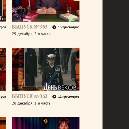
ВЫПУСК №363
тров
13 просмотров
29 декабря, 2-я часть
ВЫПУСК №362
тров
11 просмотров
28 декабря, 1-я часть