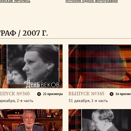
сийская летопись
История одной фотографии
АФ / 2007 Г.
ЫПУСК №365
ВЫПУСК №365
22 просмотра
16 просмо
декабря, 2-я часть
31 декабря, 1-я часть