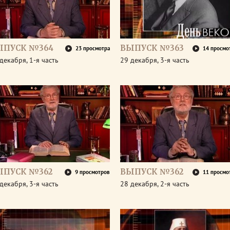
ЫПУСК №364
ВЫПУСК №363
23 просмотра
14 просмо
декабря, 1-я часть
29 декабря, 3-я часть
ЫПУСК №362
ВЫПУСК №362
9 просмотров
11 просмо
декабря, 3-я часть
28 декабря, 2-я часть