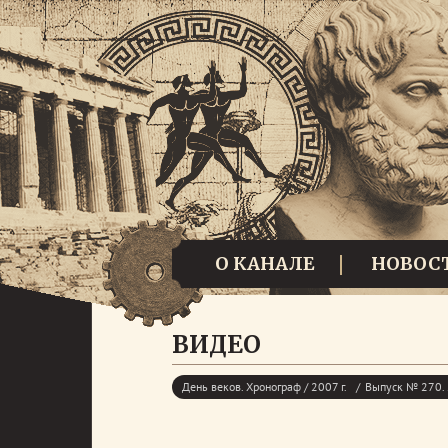
О КАНАЛЕ
НОВОС
ВИДЕО
День веков. Хронограф / 2007 г.
Выпуск № 270. 2