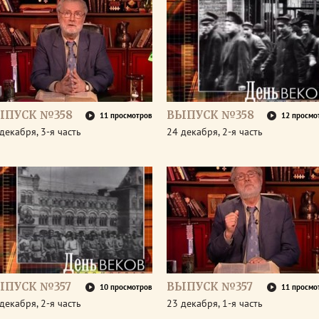
ЫПУСК №358
ВЫПУСК №358
11 просмотров
12 просмо
декабря, 3-я часть
24 декабря, 2-я часть
ЫПУСК №357
ВЫПУСК №357
10 просмотров
11 просмо
декабря, 2-я часть
23 декабря, 1-я часть