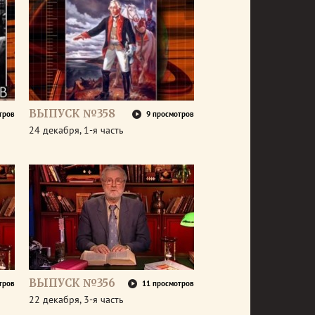
ВЫПУСК №358
тров
9 просмотров
24 декабря, 1-я часть
ВЫПУСК №356
тров
11 просмотров
22 декабря, 3-я часть