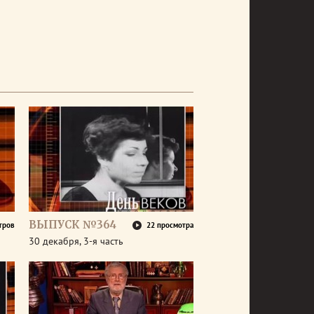
ВЫПУСК №364
тров
22 просмотра
30 декабря, 3-я часть