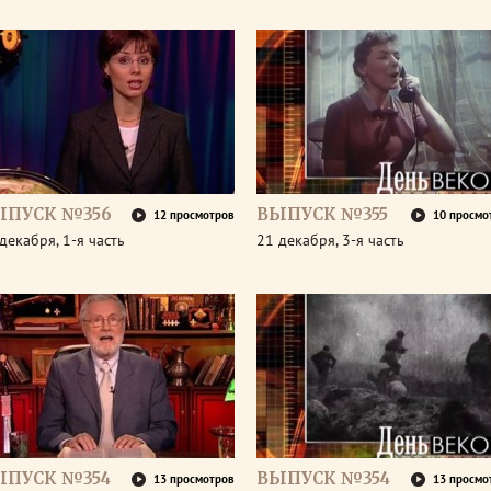
ЫПУСК №356
ВЫПУСК №355
12 просмотров
10 просмо
декабря, 1-я часть
21 декабря, 3-я часть
ЫПУСК №354
ВЫПУСК №354
13 просмотров
13 просмо