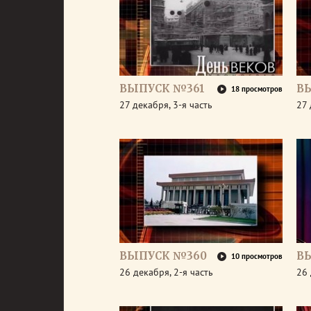
ВЫПУСК №361
В
18 просмотров
27 декабря, 3-я часть
27 
ВЫПУСК №360
В
10 просмотров
26 декабря, 2-я часть
26 