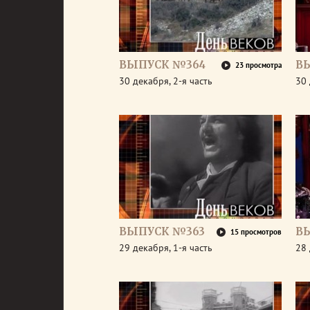
ВЫПУСК №364
В
23 просмотра
30 декабря, 2-я часть
30 
ВЫПУСК №363
В
15 просмотров
29 декабря, 1-я часть
28 