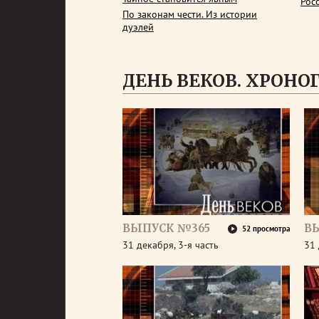
Рос
По законам чести. Из истории
дуэлей
ДЕНЬ ВЕКОВ. ХРОНОГР
ВЫПУСК №365
В
52 просмотра
31 декабря, 3-я часть
31 