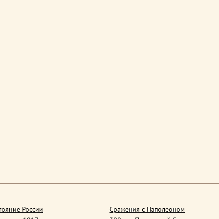
тояние России
Сражения с Наполеоном