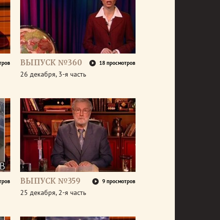
ВЫПУСК №360
тров
18 просмотров
26 декабря, 3-я часть
ВЫПУСК №359
тров
9 просмотров
25 декабря, 2-я часть