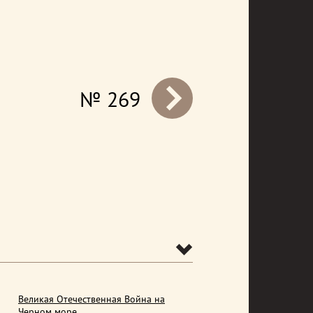
№ 269
prev
Великая Отечественная Война на
Черном море