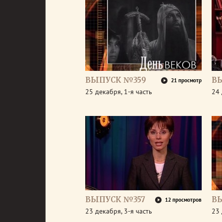
ВЫПУСК №359
В
21 просмотр
25 декабря, 1-я часть
24 
ВЫПУСК №357
В
12 просмотров
23 декабря, 3-я часть
23 