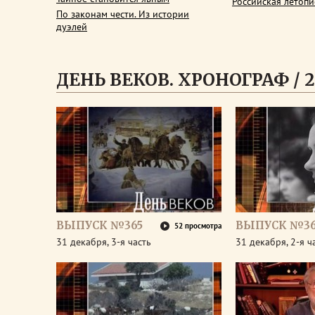
Российская летопи
По законам чести. Из истории
дуэлей
ДЕНЬ ВЕКОВ. ХРОНОГРАФ / 2
ВЫПУСК №365
ВЫПУСК №36
52 просмотра
31 декабря, 3-я часть
31 декабря, 2-я ч