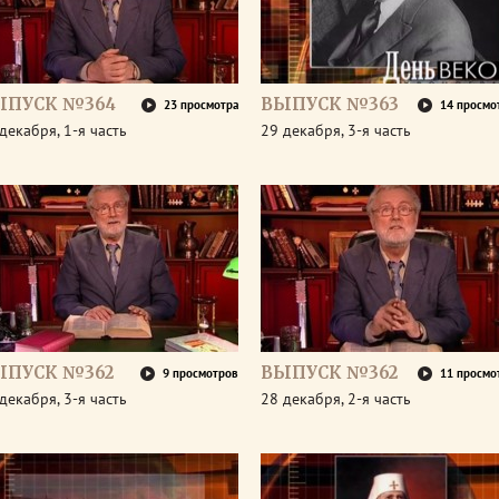
ЫПУСК №364
ВЫПУСК №363
23 просмотра
14 просмо
декабря, 1-я часть
29 декабря, 3-я часть
ЫПУСК №362
ВЫПУСК №362
9 просмотров
11 просмо
декабря, 3-я часть
28 декабря, 2-я часть