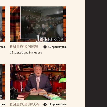
ВЫПУСК №355
тров
10 просмотров
21 декабря, 2-я часть
ВЫПУСК №354
тров
18 просмотров