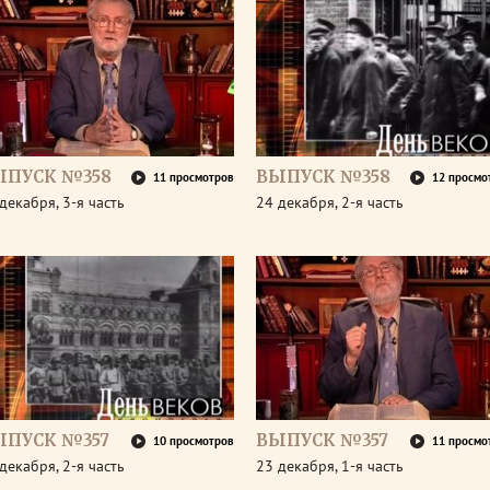
ЫПУСК №358
ВЫПУСК №358
11 просмотров
12 просмо
декабря, 3-я часть
24 декабря, 2-я часть
ЫПУСК №357
ВЫПУСК №357
10 просмотров
11 просмо
декабря, 2-я часть
23 декабря, 1-я часть