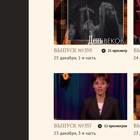
ВЫПУСК №359
В
21 просмотр
25 декабря, 1-я часть
24 
ВЫПУСК №357
В
12 просмотров
23 декабря, 3-я часть
23 