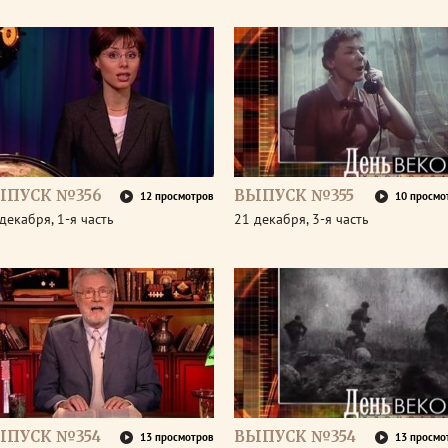
ЫПУСК №356
ВЫПУСК №355
12 просмотров
10 просмо
декабря, 1-я часть
21 декабря, 3-я часть
ЫПУСК №354
ВЫПУСК №354
13 просмотров
13 просмо