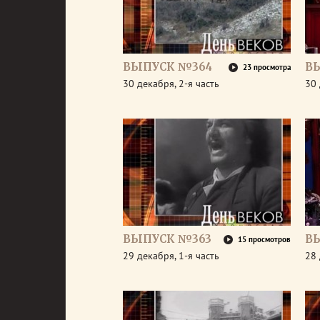
ВЫПУСК №364
В
23 просмотра
30 декабря, 2-я часть
30 
ВЫПУСК №363
В
15 просмотров
29 декабря, 1-я часть
28 