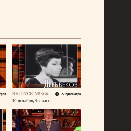
ВЫПУСК №364
тров
22 просмотра
30 декабря, 3-я часть