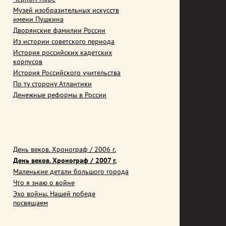
Музей изобразительных искусств
имени Пушкина
Дворянские фамилии России
Из истории советского периода
История российских кадетских
корпусов
История Российского учительства
По ту сторону Атлантики
Денежные реформы в России
День веков. Хронограф / 2006 г.
День веков. Хронограф / 2007 г.
Маленькие детали большого города
Что я знаю о войне
Эхо войны. Нашей победе
посвящаем