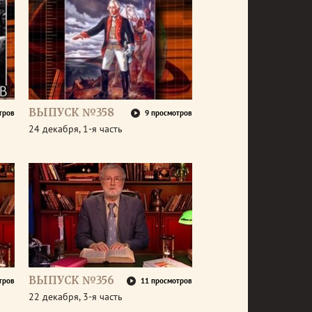
ВЫПУСК №358
тров
9 просмотров
24 декабря, 1-я часть
ВЫПУСК №356
тров
11 просмотров
22 декабря, 3-я часть