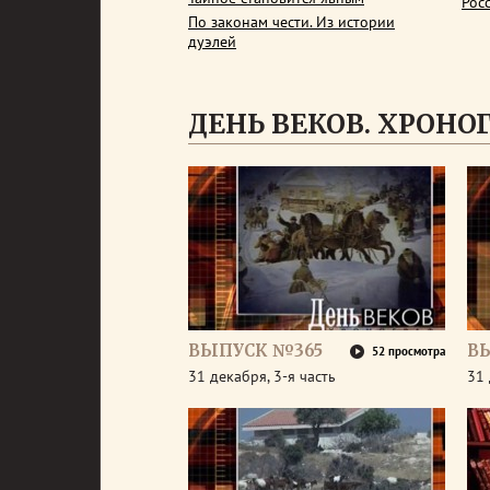
Рос
По законам чести. Из истории
дуэлей
ДЕНЬ ВЕКОВ. ХРОНОГР
ВЫПУСК №365
В
52 просмотра
31 декабря, 3-я часть
31 