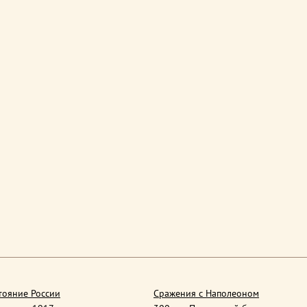
тояние России
Сражения с Наполеоном