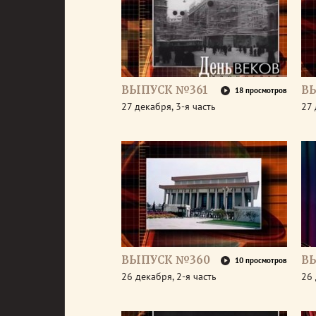
ВЫПУСК №361
В
18 просмотров
27 декабря, 3-я часть
27 
ВЫПУСК №360
В
10 просмотров
26 декабря, 2-я часть
26 