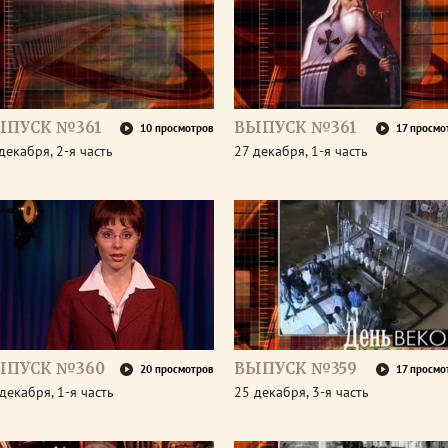
ЫПУСК №361
ВЫПУСК №361
10 просмотров
17 просмо
декабря, 2-я часть
27 декабря, 1-я часть
ЫПУСК №360
ВЫПУСК №359
20 просмотров
17 просмо
декабря, 1-я часть
25 декабря, 3-я часть