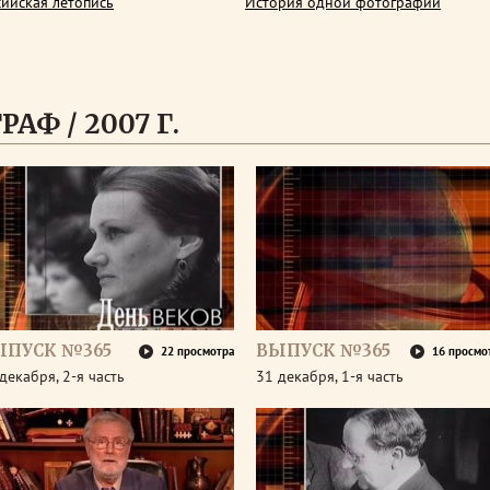
сийская летопись
История одной фотографии
АФ / 2007 Г.
ЫПУСК №365
ВЫПУСК №365
22 просмотра
16 просмо
декабря, 2-я часть
31 декабря, 1-я часть