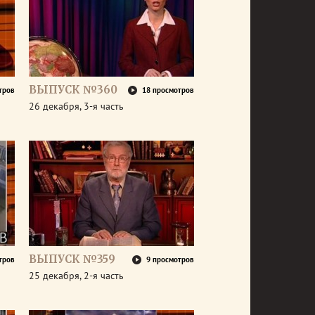
ВЫПУСК №360
тров
18 просмотров
26 декабря, 3-я часть
ВЫПУСК №359
тров
9 просмотров
25 декабря, 2-я часть