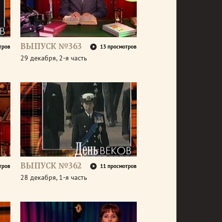
ВЫПУСК №363
тров
13 просмотров
29 декабря, 2-я часть
ВЫПУСК №362
тров
11 просмотров
28 декабря, 1-я часть