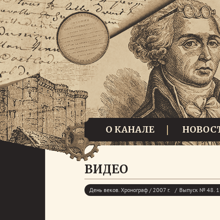
О КАНАЛЕ
НОВОС
ВИДЕО
День веков. Хронограф / 2007 г.
Выпуск № 48. 17