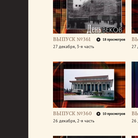
ВЫПУСК №361
В
18 просмотров
27 декабря, 3-я часть
27 
ВЫПУСК №360
В
10 просмотров
26 декабря, 2-я часть
26 