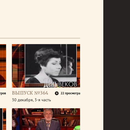
ВЫПУСК №364
тров
22 просмотра
30 декабря, 3-я часть