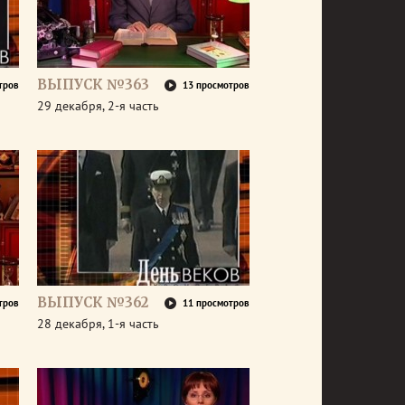
ВЫПУСК №363
тров
13 просмотров
29 декабря, 2-я часть
ВЫПУСК №362
тров
11 просмотров
28 декабря, 1-я часть