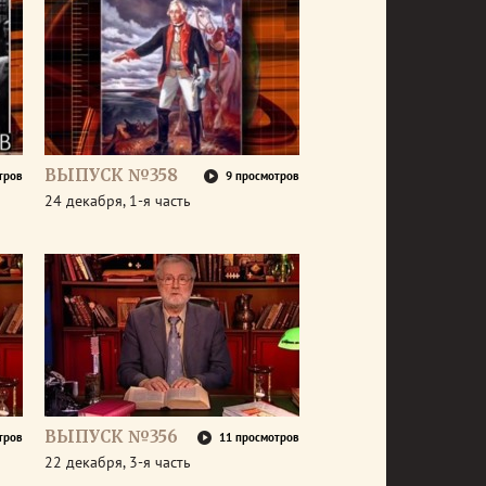
ВЫПУСК №358
тров
9 просмотров
24 декабря, 1-я часть
ВЫПУСК №356
тров
11 просмотров
22 декабря, 3-я часть