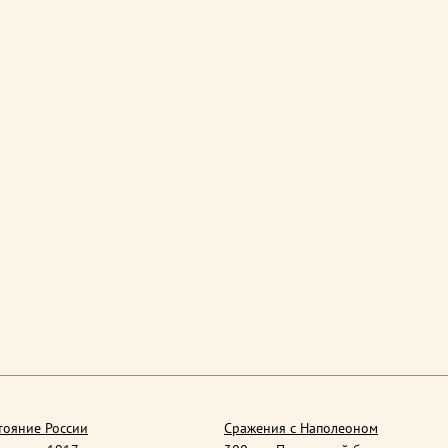
тояние России
Сражения с Наполеоном