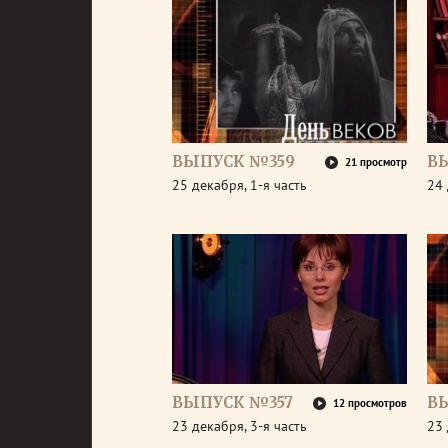
ВЫПУСК №359
В
21 просмотр
25 декабря, 1-я часть
24 
ВЫПУСК №357
В
12 просмотров
23 декабря, 3-я часть
23 