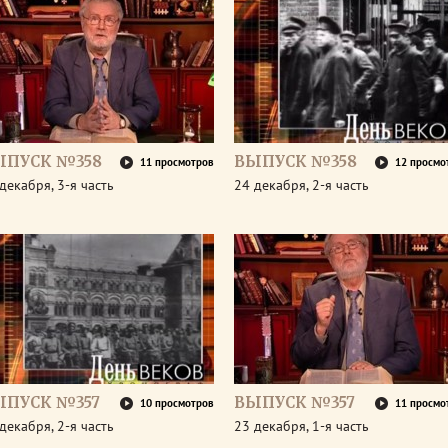
ЫПУСК №358
ВЫПУСК №358
11 просмотров
12 просмо
декабря, 3-я часть
24 декабря, 2-я часть
ЫПУСК №357
ВЫПУСК №357
10 просмотров
11 просмо
декабря, 2-я часть
23 декабря, 1-я часть