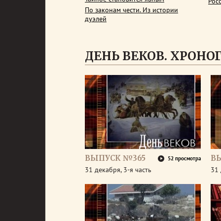
Рос
По законам чести. Из истории
дуэлей
ДЕНЬ ВЕКОВ. ХРОНОГР
ВЫПУСК №365
В
52 просмотра
31 декабря, 3-я часть
31 