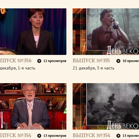
ЫПУСК №356
ВЫПУСК №355
12 просмотров
10 просмо
декабря, 1-я часть
21 декабря, 3-я часть
ЫПУСК №354
ВЫПУСК №354
13 просмотров
13 просмо