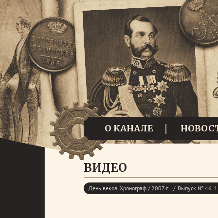
О КАНАЛЕ
НОВОС
ВИДЕО
День веков. Хронограф / 2007 г.
Выпуск № 46. 1