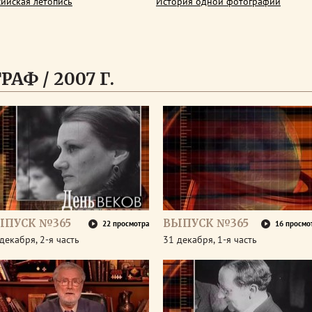
сийская летопись
История одной фотографии
АФ / 2007 Г.
ЫПУСК №365
ВЫПУСК №365
22 просмотра
16 просмо
декабря, 2-я часть
31 декабря, 1-я часть