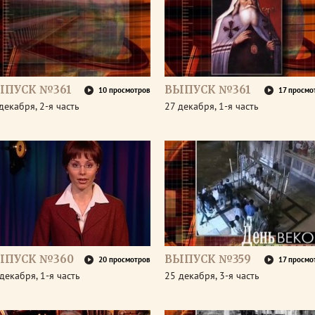
ЫПУСК №361
ВЫПУСК №361
10 просмотров
17 просмо
декабря, 2-я часть
27 декабря, 1-я часть
ЫПУСК №360
ВЫПУСК №359
20 просмотров
17 просмо
декабря, 1-я часть
25 декабря, 3-я часть