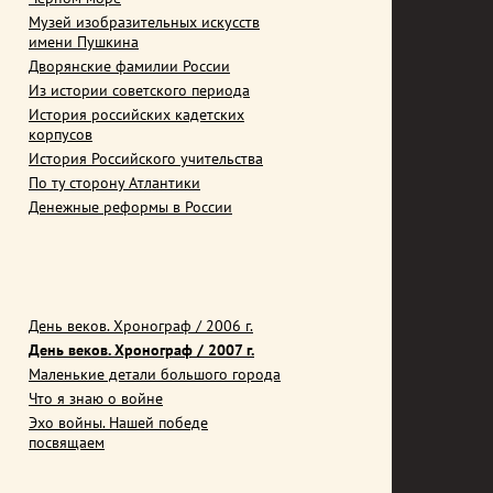
Музей изобразительных искусств
имени Пушкина
Дворянские фамилии России
Из истории советского периода
История российских кадетских
корпусов
История Российского учительства
По ту сторону Атлантики
Денежные реформы в России
День веков. Хронограф / 2006 г.
День веков. Хронограф / 2007 г.
Маленькие детали большого города
Что я знаю о войне
Эхо войны. Нашей победе
посвящаем