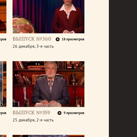
ВЫПУСК №360
тров
18 просмотров
26 декабря, 3-я часть
ВЫПУСК №359
тров
9 просмотров
25 декабря, 2-я часть