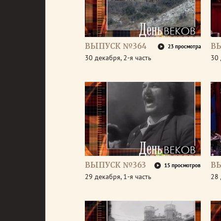
ВЫПУСК №364
В
23 просмотра
30 декабря, 2-я часть
30 
ВЫПУСК №363
В
15 просмотров
29 декабря, 1-я часть
28 