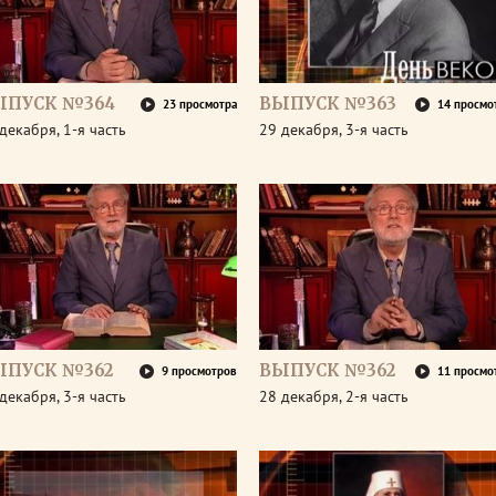
ЫПУСК №364
ВЫПУСК №363
23 просмотра
14 просмо
декабря, 1-я часть
29 декабря, 3-я часть
ЫПУСК №362
ВЫПУСК №362
9 просмотров
11 просмо
декабря, 3-я часть
28 декабря, 2-я часть