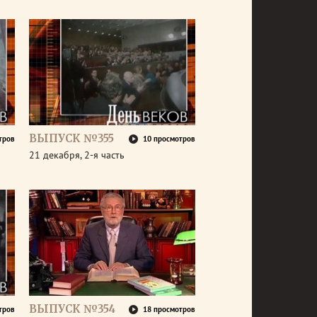
ВЫПУСК №355
тров
10 просмотров
21 декабря, 2-я часть
ВЫПУСК №354
тров
18 просмотров