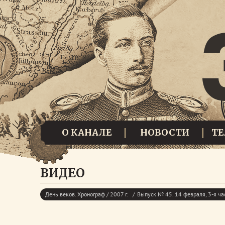
О КАНАЛЕ
НОВОСТИ
Т
ВИДЕО
День веков. Хронограф / 2007 г.
Выпуск № 45. 14 февраля, 3-я ча