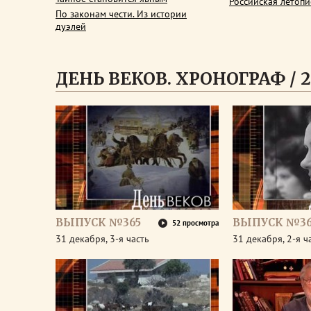
Российская летопи
По законам чести. Из истории
дуэлей
ДЕНЬ ВЕКОВ. ХРОНОГРАФ / 2
ВЫПУСК №365
ВЫПУСК №36
52 просмотра
31 декабря, 3-я часть
31 декабря, 2-я ч