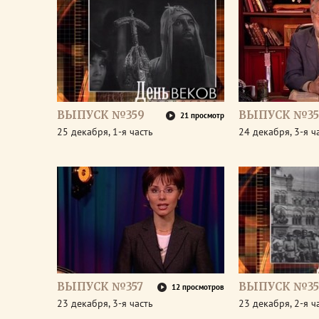
ВЫПУСК №359
ВЫПУСК №35
21 просмотр
25 декабря, 1-я часть
24 декабря, 3-я ч
ВЫПУСК №357
ВЫПУСК №35
12 просмотров
23 декабря, 3-я часть
23 декабря, 2-я ч