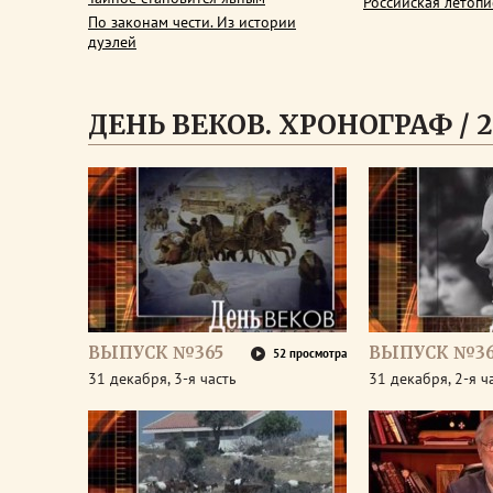
Российская летопи
По законам чести. Из истории
дуэлей
ДЕНЬ ВЕКОВ. ХРОНОГРАФ / 2
ВЫПУСК №365
ВЫПУСК №36
52 просмотра
31 декабря, 3-я часть
31 декабря, 2-я ч