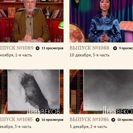
ЫПУСК №1089
ВЫПУСК №1088
13 просмотров
9 просмо
ноября, 1-я часть
10 декабря, 3-я часть
ЫПУСК №1085
ВЫПУСК №1084
16 просмотров
10 просмо
екабря, 3-я часть
3 декабря, 2-я часть