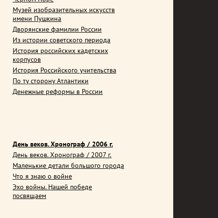
Музей изобразительных искусств
имени Пушкина
Дворянские фамилии России
Из истории советского периода
История российских кадетских
корпусов
История Российского учительства
По ту сторону Атлантики
Денежные реформы в России
День веков. Хронограф / 2006 г.
День веков. Хронограф / 2007 г.
Маленькие детали большого города
Что я знаю о войне
Эхо войны. Нашей победе
посвящаем