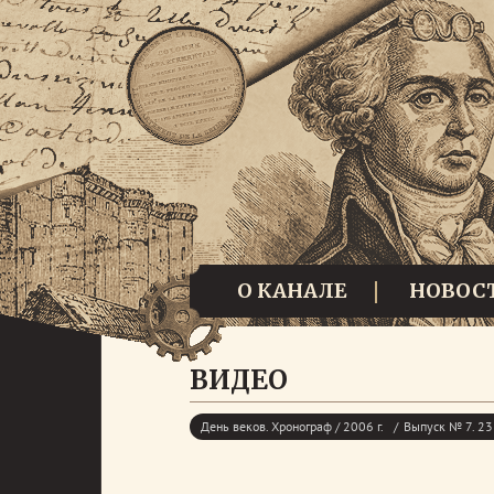
О КАНАЛЕ
НОВОС
ВИДЕО
День веков. Хронограф / 2006 г.
Выпуск № 7. 23 