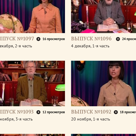
ЫПУСК №1097
ВЫПУСК №1096
16 просмотров
24 просм
екабря, 2-я часть
4 декабря, 1-я часть
ЫПУСК №1093
ВЫПУСК №1092
12 просмотров
18 просмо
ноября, 3-я часть
20 ноября, 1-я часть