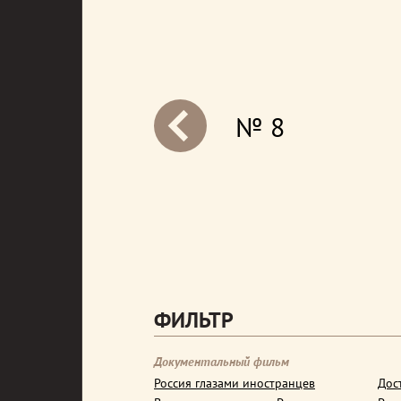
№ 8
next
ФИЛЬТР
Документальный фильм
Россия глазами иностранцев
Дос