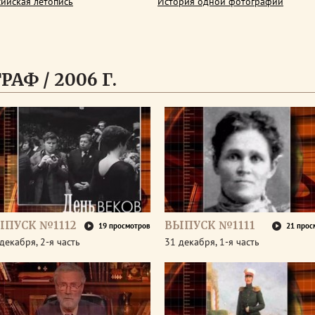
сийская летопись
История одной фотографии
АФ / 2006 Г.
ЫПУСК №1112
ВЫПУСК №1111
19 просмотров
21 прос
декабря, 2-я часть
31 декабря, 1-я часть