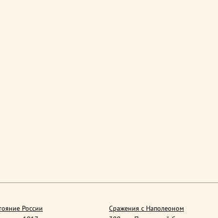
тояние России
Сражения с Наполеоном