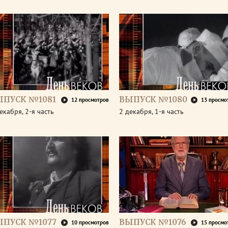
ЫПУСК №1081
ВЫПУСК №1080
12 просмотров
13 просмо
екабря, 2-я часть
2 декабря, 1-я часть
ЫПУСК №1077
ВЫПУСК №1076
10 просмотров
15 просмо