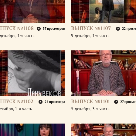
ЫПУСК №1108
ВЫПУСК №1107
57 просмотров
22 просм
декабря, 1-я часть
9 декабря, 1-я часть
ЫПУСК №1102
ВЫПУСК №1101
24 просмотра
27 просмо
екабря, 1-я часть
5 декабря, 3-я часть