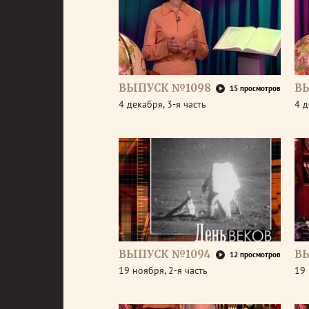
ВЫПУСК №1098
В
15 просмотров
4 декабря, 3-я часть
4 д
ВЫПУСК №1094
В
12 просмотров
19 ноября, 2-я часть
19 