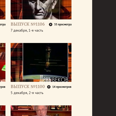
ВЫПУСК №1106
отра
33 просмотра
7 декабря, 1-я часть
ВЫПУСК №1100
тров
14 просмотров
5 декабря, 2-я часть