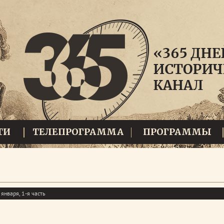
ТИ
ТЕЛЕПРОГРАММА
ПРОГРАММЫ
января, 1-я часть