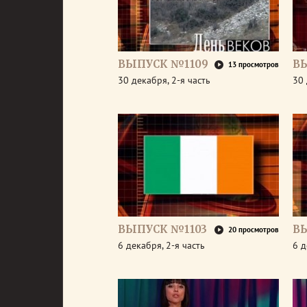
ВЫПУСК №1109
В
13 просмотров
30 декабря, 2-я часть
30 
ВЫПУСК №1103
В
20 просмотров
6 декабря, 2-я часть
6 д