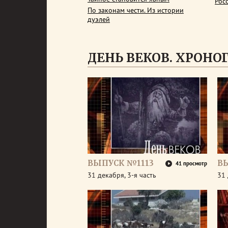
Рос
По законам чести. Из истории
дуэлей
ДЕНЬ ВЕКОВ. ХРОНОГР
ВЫПУСК №1113
В
41 просмотр
31 декабря, 3-я часть
31 