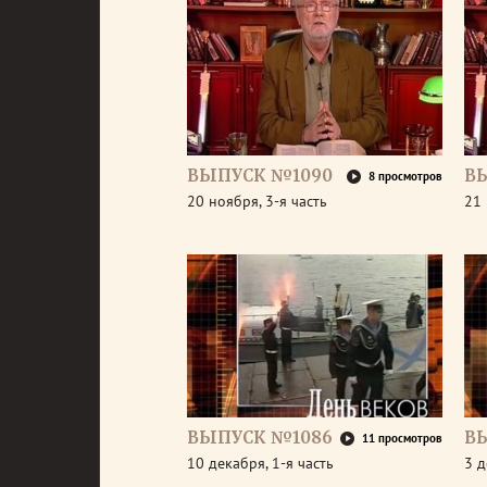
ВЫПУСК №1090
В
8 просмотров
20 ноября, 3-я часть
21 
ВЫПУСК №1086
В
11 просмотров
10 декабря, 1-я часть
3 д