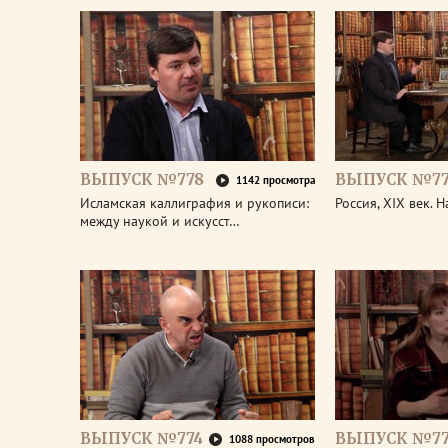
ВЫПУСК №778
ВЫПУСК №77
1142 просмотра
Исламская каллиграфия и рукописи:
Россия, XIX век. 
между наукой и искусст…
ВЫПУСК №774
ВЫПУСК №77
1088 просмотров