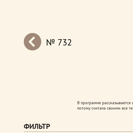
№ 732
next
В программе рассказывается о
потому считала своими все т
ФИЛЬТР