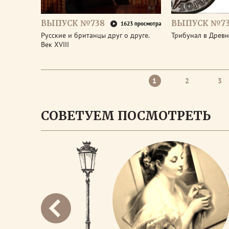
ВЫПУСК №738
ВЫПУСК №73
1623 просмотра
Русские и британцы друг о друге.
Трибунал в Древ
Век XVIII
1
2
3
СОВЕТУЕМ ПОСМОТРЕТЬ