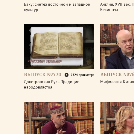
Баку: синтез восточной и западной
Англия, XVII век.
культур
Бекингем
ВЫПУСК №770
ВЫПУСК №7
2324 просмотра
Допетровская Русь. Традиции
Мифология Китая
народовластия