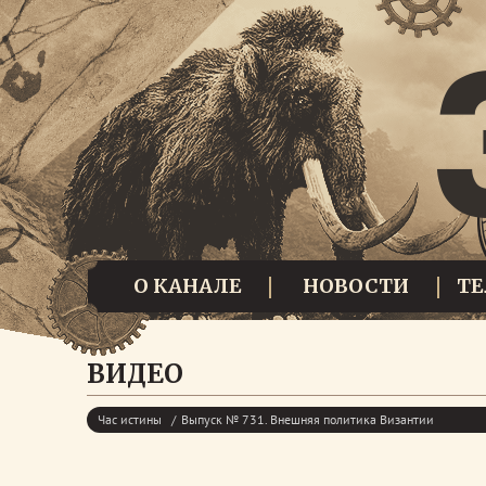
О КАНАЛЕ
НОВОСТИ
Т
ВИДЕО
Час истины
Выпуск № 731. Внешняя политика Византии