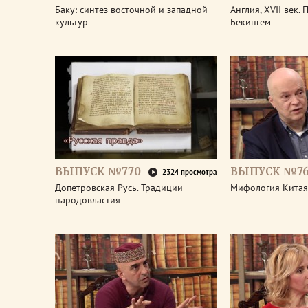
Баку: синтез восточной и западной
Англия, XVII век.
культур
Бекингем
ВЫПУСК №770
ВЫПУСК №7
2324 просмотра
Допетровская Русь. Традиции
Мифология Китая
народовластия