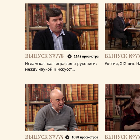
ВЫПУСК №778
ВЫПУСК №77
1142 просмотра
Исламская каллиграфия и рукописи:
Россия, XIX век. 
между наукой и искусст…
ВЫПУСК №774
ВЫПУСК №77
1088 просмотров