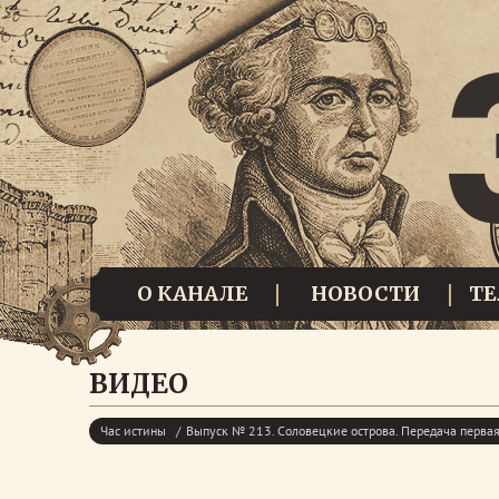
О КАНАЛЕ
НОВОСТИ
Т
ВИДЕО
Час истины
Выпуск № 213. Соловецкие острова. Передача перва