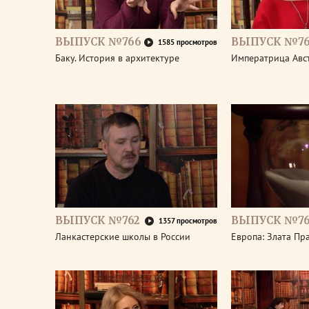
ВЫПУСК №766
ВЫПУСК №76
1585 просмотров
Баку. История в архитектуре
Императрица Авс
ВЫПУСК №762
ВЫПУСК №76
1357 просмотров
Ланкастерские школы в России
Европа: Злата Пр