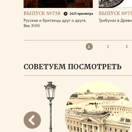
ВЫПУСК №738
ВЫПУСК №73
1623 просмотра
Русские и британцы друг о друге.
Трибунал в Древ
Век XVIII
1
2
3
СОВЕТУЕМ ПОСМОТРЕТЬ