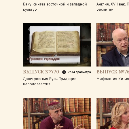
Баку: синтез восточной и западной
Англия, XVII век.
культур
Бекингем
ВЫПУСК №770
ВЫПУСК №7
2324 просмотра
Допетровская Русь. Традиции
Мифология Китая
народовластия