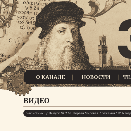
О КАНАЛЕ
НОВОСТИ
Т
ВИДЕО
Час истины
Выпуск № 276. Первая Мировая. Сражения 1916 года