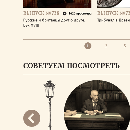
ВЫПУСК №738
ВЫПУСК №73
1623 просмотра
Русские и британцы друг о друге.
Трибунал в Древ
Век XVIII
1
2
3
СОВЕТУЕМ ПОСМОТРЕТЬ