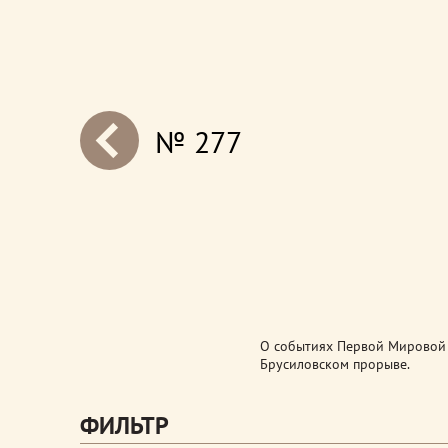
№ 277
next
О событиях Первой Мировой в
Брусиловском прорыве.
ФИЛЬТР