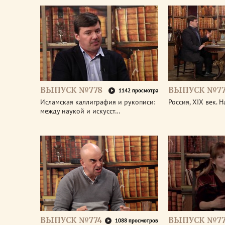
ВЫПУСК №778
ВЫПУСК №77
1142 просмотра
Исламская каллиграфия и рукописи:
Россия, XIX век. 
между наукой и искусст…
ВЫПУСК №774
ВЫПУСК №77
1088 просмотров