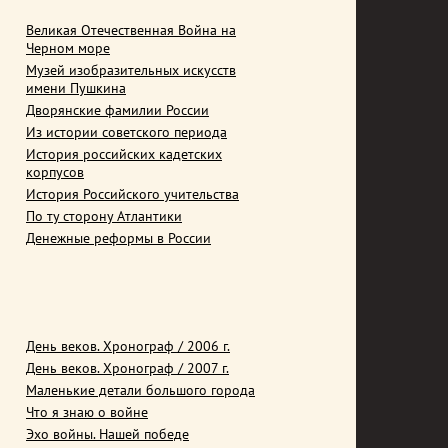
Великая Отечественная Война на
Черном море
Музей изобразительных искусств
имени Пушкина
Дворянские фамилии России
Из истории советского периода
История российских кадетских
корпусов
История Российского учительства
По ту сторону Атлантики
Денежные реформы в России
День веков. Хронограф / 2006 г.
День веков. Хронограф / 2007 г.
Маленькие детали большого города
Что я знаю о войне
Эхо войны. Нашей победе