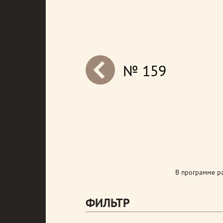
№ 159
next
В программе ра
ФИЛЬТР