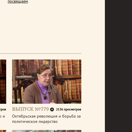
посвящаем
ВЫПУСК №779
тров
2136 просмотров
о и
Октябрьская революция и борьба за
политическое лидерство