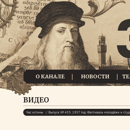
О КАНАЛЕ
НОВОСТИ
Т
ВИДЕО
Час истины
Выпуск № 433. 1957 год. Фестиваль молодёжи и студ