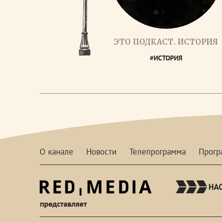
ЭТО ПОДКАСТ. ИСТОРИЯ
#ИСТОРИЯ
О канале
Новости
Телепрограмма
Прог
red-