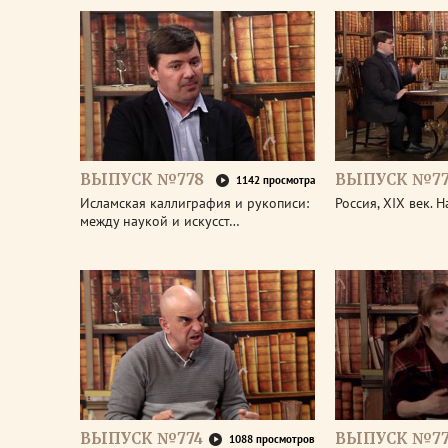
ВЫПУСК №778
ВЫПУСК №77
1142 просмотра
Исламская каллиграфия и рукописи:
Россия, XIX век. 
между наукой и искусст…
ВЫПУСК №774
ВЫПУСК №77
1088 просмотров