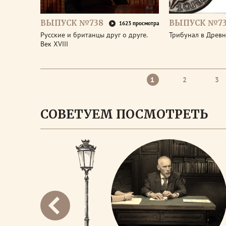
ВЫПУСК №738
ВЫПУСК №73
1623 просмотра
Русские и британцы друг о друге.
Трибунал в Древ
Век XVIII
1
2
3
СОВЕТУЕМ ПОСМОТРЕТЬ