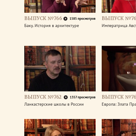
ВЫПУСК №766
ВЫПУСК №76
1585 просмотров
Баку. История в архитектуре
Императрица Авс
ВЫПУСК №762
ВЫПУСК №76
1357 просмотров
Ланкастерские школы в России
Европа: Злата Пр