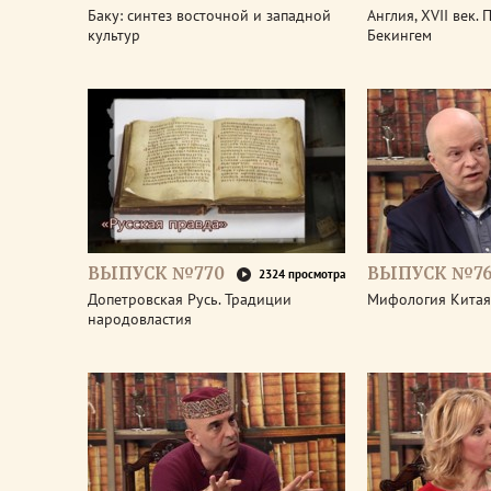
Баку: синтез восточной и западной
Англия, XVII век.
культур
Бекингем
ВЫПУСК №770
ВЫПУСК №7
2324 просмотра
Допетровская Русь. Традиции
Мифология Китая
народовластия