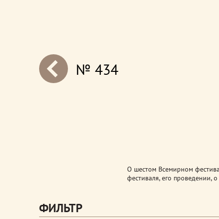
№ 434
next
О шестом Всемирном фестива
фестиваля, его проведении, 
ФИЛЬТР