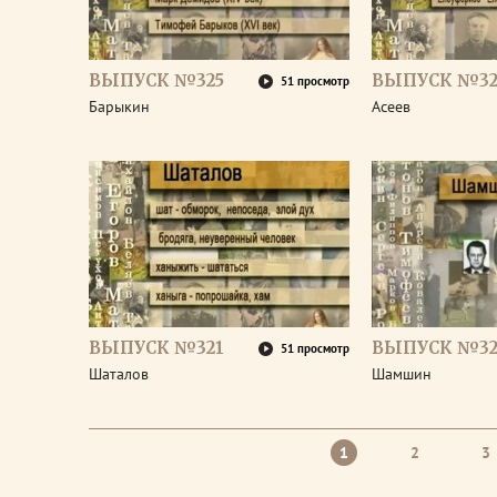
ВЫПУСК №325
ВЫПУСК №32
51 просмотр
Барыкин
Асеев
ВЫПУСК №321
ВЫПУСК №32
51 просмотр
Шаталов
Шамшин
1
2
3