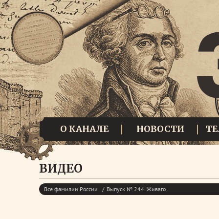
О КАНАЛЕ
НОВОСТИ
Т
ВИДЕО
Все фамилии России
Выпуск № 244. Живаго