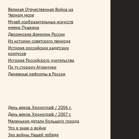
Великая Отечественная Война на
Черном море
Музей изобразительных искусств
имени Пушкина
Дворянские фамилии России
Из истории советского периода
История российских кадетских
корпусов
История Российского учительства
По ту сторону Атлантики
Денежные реформы в России
День веков. Хронограф / 2006 г.
День веков. Хронограф / 2007 г.
Маленькие детали большого города
Что я знаю о войне
Эхо войны. Нашей победе