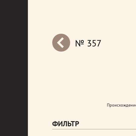
№ 357
next
Происхождение
ФИЛЬТР