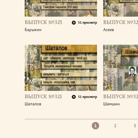
ВЫПУСК №325
ВЫПУСК №32
51 просмотр
Барыкин
Асеев
ВЫПУСК №321
ВЫПУСК №32
51 просмотр
Шаталов
Шамшин
1
2
3