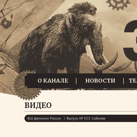
О КАНАЛЕ
НОВОСТИ
Т
ВИДЕО
Все фамилии России
Выпуск № 353. Собинов