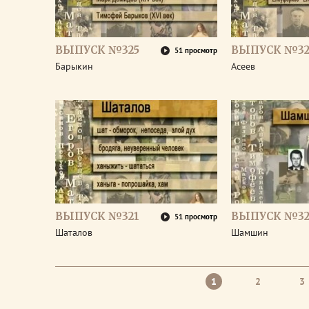
ВЫПУСК №325
ВЫПУСК №32
51 просмотр
Барыкин
Асеев
ВЫПУСК №321
ВЫПУСК №32
51 просмотр
Шаталов
Шамшин
1
2
3