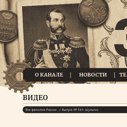
О КАНАЛЕ
НОВОСТИ
Т
ВИДЕО
Все фамилии России
Выпуск № 365. Шульгин