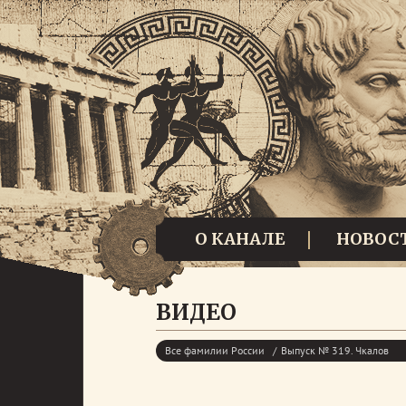
О КАНАЛЕ
НОВОС
ВИДЕО
Все фамилии России
Выпуск № 319. Чкалов