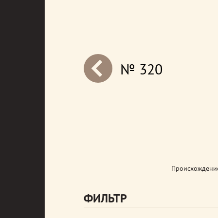
№ 320
next
Происхождение
ФИЛЬТР