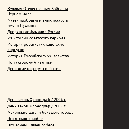
Великая Отечественная Война на
Черном море
Музей изобразительных искусств
имени Пушкина
Дворянские фамилии России
Из истории советского периода
История российских кадетских
корпусов
История Российского учительства
По ту сторону Атлантики
Денежные реформы в России
День веков. Хронограф / 2006 г.
День веков. Хронограф / 2007 г.
Маленькие детали большого города
Что я знаю о войне
Эхо войны. Нашей победе