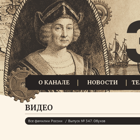
О КАНАЛЕ
НОВОСТИ
Т
ВИДЕО
Все фамилии России
Выпуск № 347. Обухов