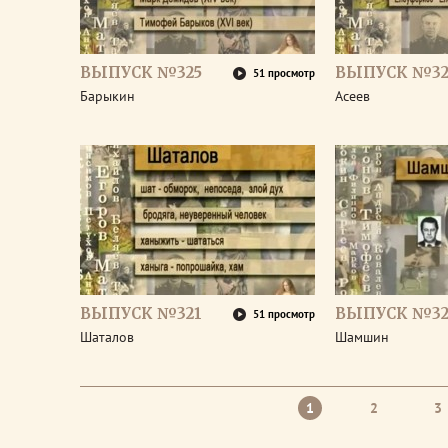
ВЫПУСК №325
ВЫПУСК №32
51 просмотр
Барыкин
Асеев
ВЫПУСК №321
ВЫПУСК №32
51 просмотр
Шаталов
Шамшин
1
2
3