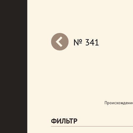
№ 341
next
Происхождение
ФИЛЬТР