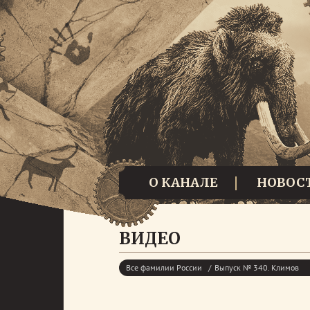
О КАНАЛЕ
НОВОС
ВИДЕО
Все фамилии России
Выпуск № 340. Климов