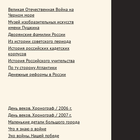
Великая Отечественная Война на
Черном море
Музей изобразительных искусств
имени Пушкина
Дворянские фамилии России
Из истории советского периода
История российских кадетских
корпусов
История Российского учительства
По ту сторону Атлантики
Денежные реформы в России
День веков. Хронограф / 2006 г.
День веков. Хронограф / 2007 г.
Маленькие детали большого города
Что я знаю о войне
Эхо войны. Нашей победе