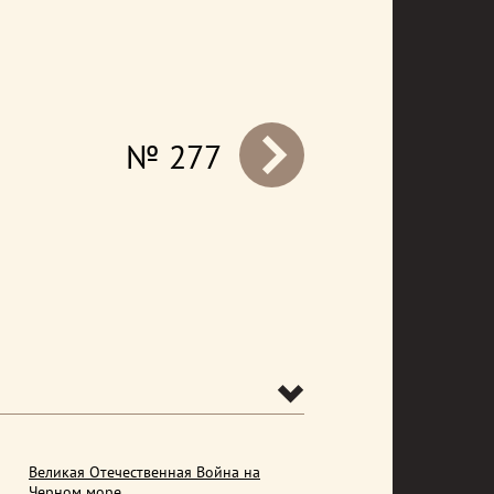
№ 277
prev
Великая Отечественная Война на
Черном море