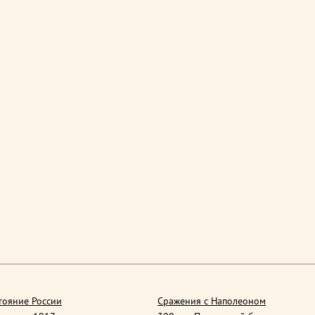
тояние России
Сражения с Наполеоном