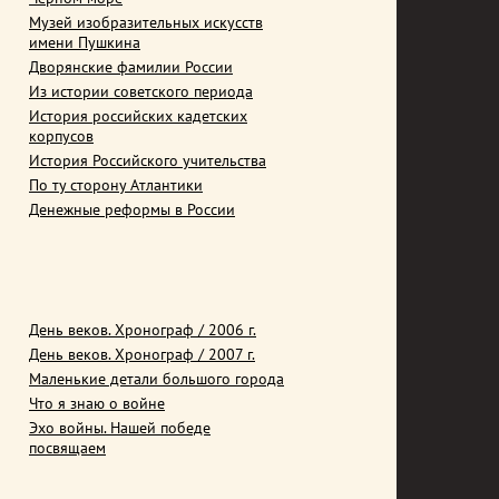
Музей изобразительных искусств
имени Пушкина
Дворянские фамилии России
Из истории советского периода
История российских кадетских
корпусов
История Российского учительства
По ту сторону Атлантики
Денежные реформы в России
День веков. Хронограф / 2006 г.
День веков. Хронограф / 2007 г.
Маленькие детали большого города
Что я знаю о войне
Эхо войны. Нашей победе
посвящаем