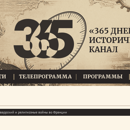
ТИ
ТЕЛЕПРОГРАММА
ПРОГРАММЫ
аваррский и религиозные войны во Франции