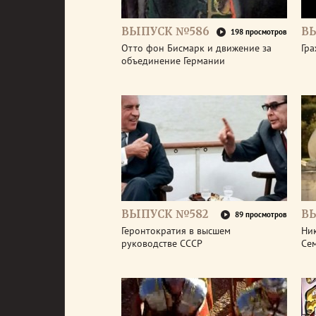
ВЫПУСК №586
В
198 просмотров
Отто фон Бисмарк и движение за
Гра
объединение Германии
ВЫПУСК №582
В
89 просмотров
Геронтократия в высшем
Ник
руководстве СССР
Се