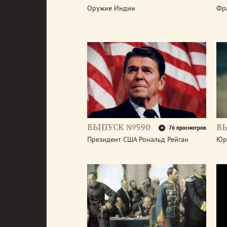
Оружие Индии
Фр
ВЫПУСК №590
В
76 просмотров
Президент США Рональд Рейган
Юр