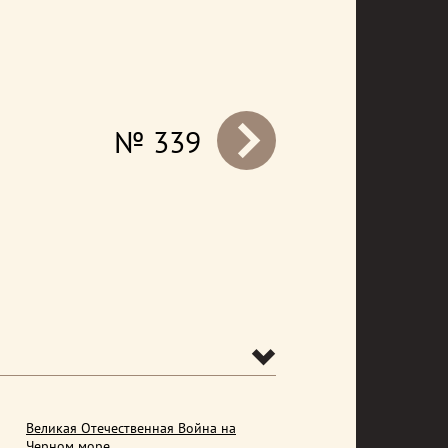
№ 339
prev
Великая Отечественная Война на
Черном море