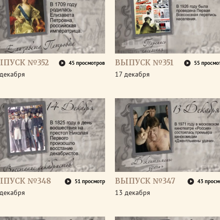
ЫПУСК №352
ВЫПУСК №351
45 просмотров
55 просмо
 декабря
17 декабря
ЫПУСК №348
ВЫПУСК №347
51 просмотр
43 просм
 декабря
13 декабря