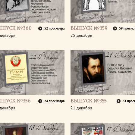
ЫПУСК №360
ВЫПУСК №359
52 просмотра
59 просмо
 декабря
25 декабря
ЫПУСК №356
ВЫПУСК №355
74 просмотра
61 прос
 декабря
21 декабря