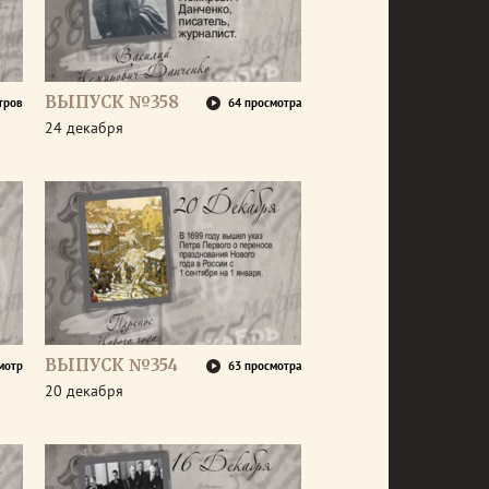
ВЫПУСК №358
тров
64 просмотра
24 декабря
ВЫПУСК №354
мотр
63 просмотра
20 декабря