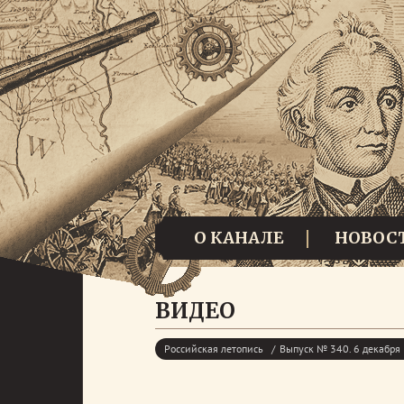
О КАНАЛЕ
НОВОС
ВИДЕО
Российская летопись
Выпуск № 340. 6 декабря