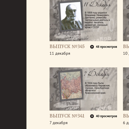
ВЫПУСК №345
В
48 просмотров
11 декабря
10
ВЫПУСК №341
В
40 просмотров
7 декабря
6 