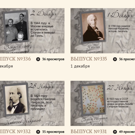
ЫПУСК №336
ВЫПУСК №335
36 просмотров
36 просмо
декабря
1 декабря
ЫПУСК №332
ВЫПУСК №331
35 просмотров
49 просмо