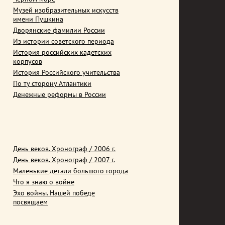
Музей изобразительных искусств
имени Пушкина
Дворянские фамилии России
Из истории советского периода
История российских кадетских
корпусов
История Российского учительства
По ту сторону Атлантики
Денежные реформы в России
День веков. Хронограф / 2006 г.
День веков. Хронограф / 2007 г.
Маленькие детали большого города
Что я знаю о войне
Эхо войны. Нашей победе
посвящаем