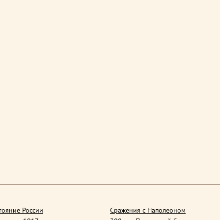
тояние России
Сражения с Наполеоном