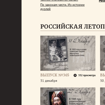
Рос
По законам чести. Из истории
дуэлей
РОССИЙСКАЯ ЛЕТОП
ВЫПУСК №365
В
332 просмотра
31 декабря
30