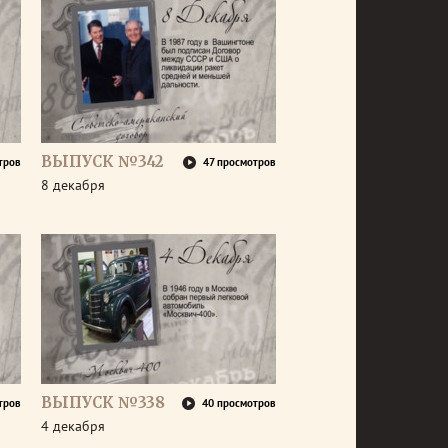
ВЫПУСК №342
тров
47 просмотров
8 декабря
ВЫПУСК №338
тров
40 просмотров
4 декабря