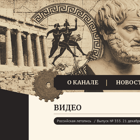
О КАНАЛЕ
НОВОС
ВИДЕО
Российская летопись
Выпуск № 355. 21 декабр