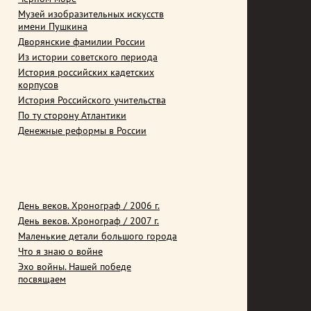
Музей изобразительных искусств
имени Пушкина
Дворянские фамилии России
Из истории советского периода
История российских кадетских
корпусов
История Российского учительства
По ту сторону Атлантики
Денежные реформы в России
День веков. Хронограф / 2006 г.
День веков. Хронограф / 2007 г.
Маленькие детали большого города
Что я знаю о войне
Эхо войны. Нашей победе
посвящаем