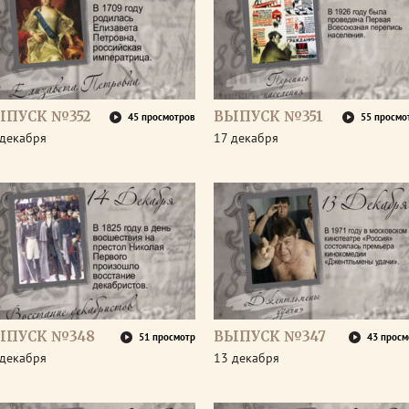
ЫПУСК №352
ВЫПУСК №351
45 просмотров
55 просмо
 декабря
17 декабря
ЫПУСК №348
ВЫПУСК №347
51 просмотр
43 просм
 декабря
13 декабря