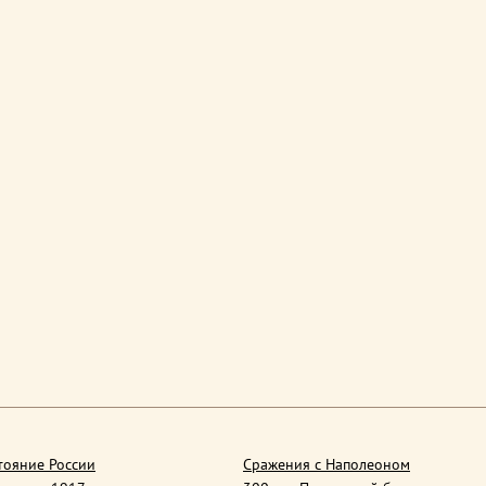
тояние России
Сражения с Наполеоном