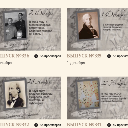
ЫПУСК №336
ВЫПУСК №335
36 просмотров
36 просмо
декабря
1 декабря
ЫПУСК №332
ВЫПУСК №331
35 просмотров
49 просмо