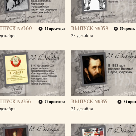
ЫПУСК №360
ВЫПУСК №359
52 просмотра
59 просмо
 декабря
25 декабря
ЫПУСК №356
ВЫПУСК №355
74 просмотра
61 прос
 декабря
21 декабря