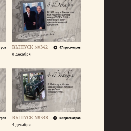
ВЫПУСК №342
тров
47 просмотров
8 декабря
ВЫПУСК №338
тров
40 просмотров
4 декабря