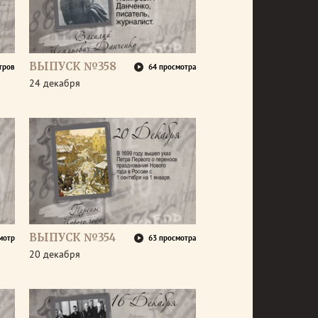
ВЫПУСК №358
тров
64 просмотра
24 декабря
ВЫПУСК №354
мотр
63 просмотра
20 декабря