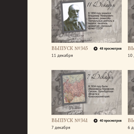
ВЫПУСК №345
В
48 просмотров
11 декабря
10
ВЫПУСК №341
В
40 просмотров
7 декабря
6 