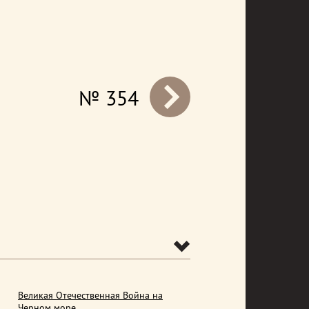
№ 354
prev
Великая Отечественная Война на
Черном море