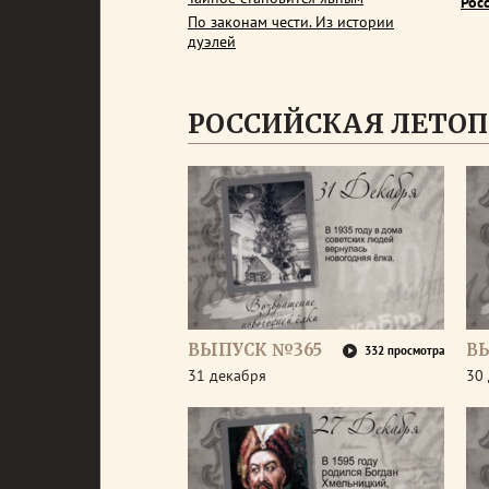
Рос
По законам чести. Из истории
дуэлей
РОССИЙСКАЯ ЛЕТОП
ВЫПУСК №365
В
332 просмотра
31 декабря
30