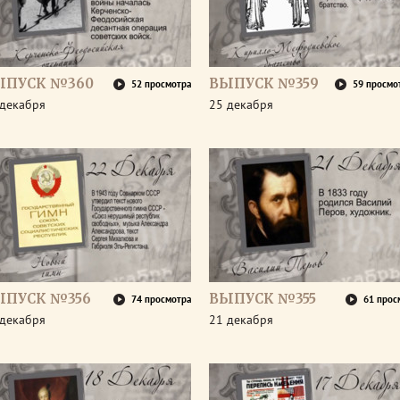
ЫПУСК №360
ВЫПУСК №359
52 просмотра
59 просмо
 декабря
25 декабря
ЫПУСК №356
ВЫПУСК №355
74 просмотра
61 прос
 декабря
21 декабря