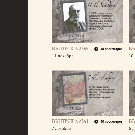
ВЫПУСК №345
В
48 просмотров
11 декабря
10
ВЫПУСК №341
В
40 просмотров
7 декабря
6 