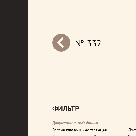
№ 332
next
ФИЛЬТР
Документальный фильм
Россия глазами иностранцев
Дос