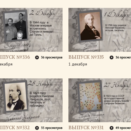
ЫПУСК №336
ВЫПУСК №335
36 просмотров
36 просмо
декабря
1 декабря
ЫПУСК №332
ВЫПУСК №331
35 просмотров
49 просмо