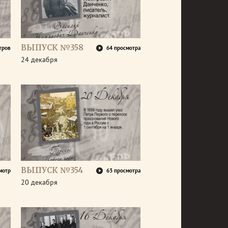
ВЫПУСК №358
тров
64 просмотра
24 декабря
ВЫПУСК №354
мотр
63 просмотра
20 декабря