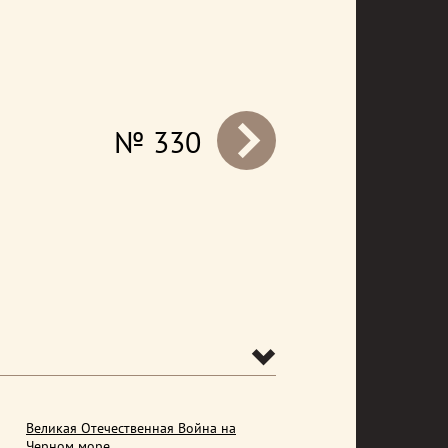
№ 330
prev
Великая Отечественная Война на
Черном море