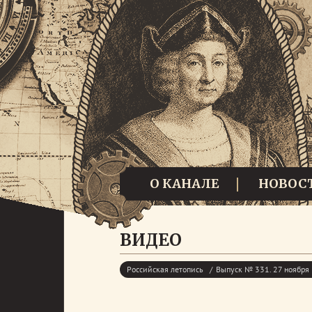
О КАНАЛЕ
НОВОС
ВИДЕО
Российская летопись
Выпуск № 331. 27 ноября