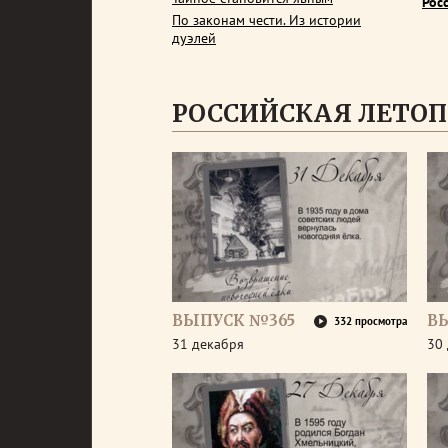
Рос
По законам чести. Из истории
дуэлей
РОССИЙСКАЯ ЛЕТОП
ВЫПУСК №365
В
332 просмотра
31 декабря
30