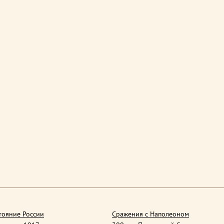
тояние России
Сражения с Наполеоном