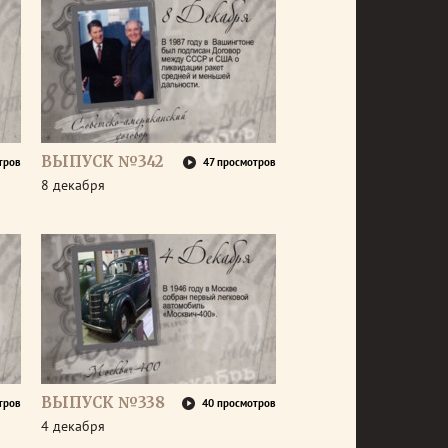
ВЫПУСК №342
тров
47 просмотров
8 декабря
ВЫПУСК №338
тров
40 просмотров
4 декабря