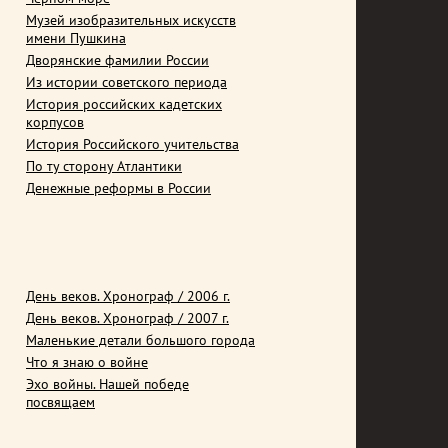
Музей изобразительных искусств
имени Пушкина
Дворянские фамилии России
Из истории советского периода
История российских кадетских
корпусов
История Российского учительства
По ту сторону Атлантики
Денежные реформы в России
День веков. Хронограф / 2006 г.
День веков. Хронограф / 2007 г.
Маленькие детали большого города
Что я знаю о войне
Эхо войны. Нашей победе
посвящаем