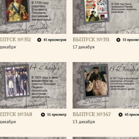
ЫПУСК №352
ВЫПУСК №351
45 просмотров
55 просмо
 декабря
17 декабря
ЫПУСК №348
ВЫПУСК №347
51 просмотр
43 просм
 декабря
13 декабря