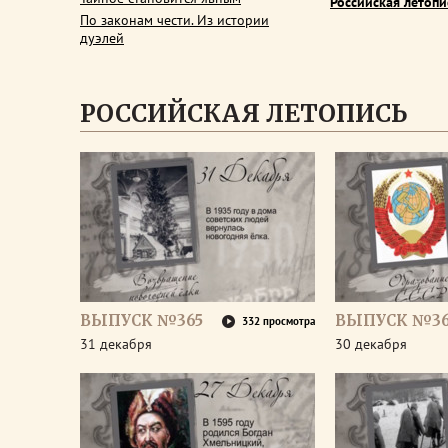
Российская летопи
По законам чести. Из истории
дуэлей
РОССИЙСКАЯ ЛЕТОПИСЬ
ВЫПУСК №365
ВЫПУСК №3
332 просмотра
31 декабря
30 декабря