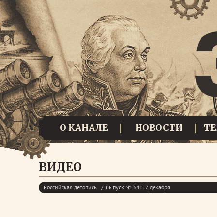
О КАНАЛЕ
НОВОСТИ
Т
ВИДЕО
Российская летопись
Выпуск № 341. 7 декабря