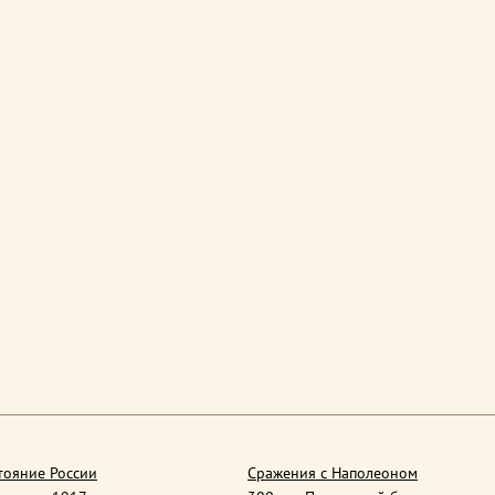
тояние России
Сражения с Наполеоном