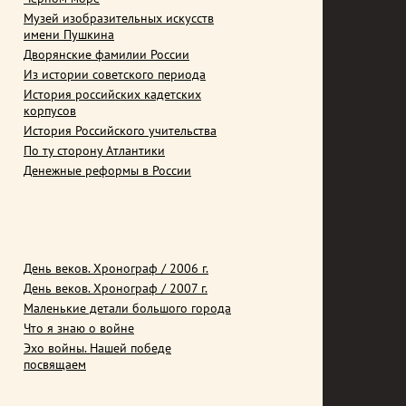
Музей изобразительных искусств
имени Пушкина
Дворянские фамилии России
Из истории советского периода
История российских кадетских
корпусов
История Российского учительства
По ту сторону Атлантики
Денежные реформы в России
День веков. Хронограф / 2006 г.
День веков. Хронограф / 2007 г.
Маленькие детали большого города
Что я знаю о войне
Эхо войны. Нашей победе
посвящаем