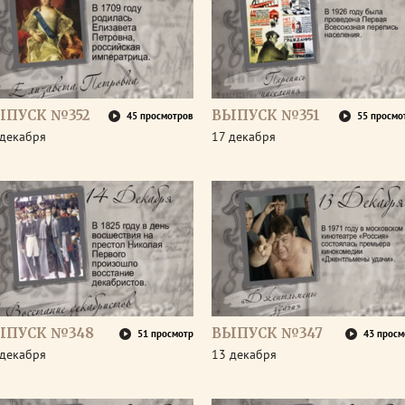
ЫПУСК №352
ВЫПУСК №351
45 просмотров
55 просмо
 декабря
17 декабря
ЫПУСК №348
ВЫПУСК №347
51 просмотр
43 просм
 декабря
13 декабря