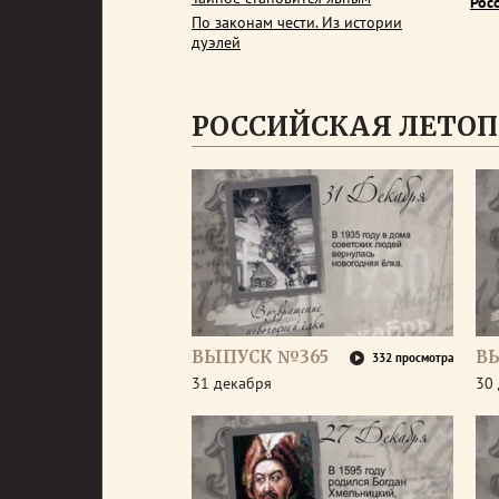
Рос
По законам чести. Из истории
дуэлей
РОССИЙСКАЯ ЛЕТОП
ВЫПУСК №365
В
332 просмотра
31 декабря
30