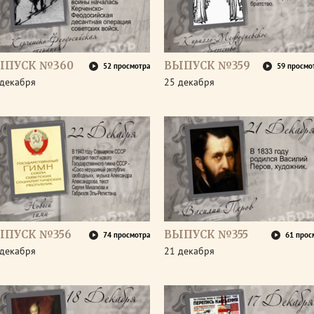
ЫПУСК №360
ВЫПУСК №359
52 просмотра
59 просмо
 декабря
25 декабря
ЫПУСК №356
ВЫПУСК №355
74 просмотра
61 прос
 декабря
21 декабря