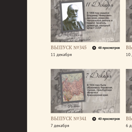
ВЫПУСК №345
В
48 просмотров
11 декабря
10
ВЫПУСК №341
В
40 просмотров
7 декабря
6 