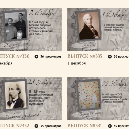
ЫПУСК №336
ВЫПУСК №335
36 просмотров
36 просмо
декабря
1 декабря
ЫПУСК №332
ВЫПУСК №331
35 просмотров
49 просмо