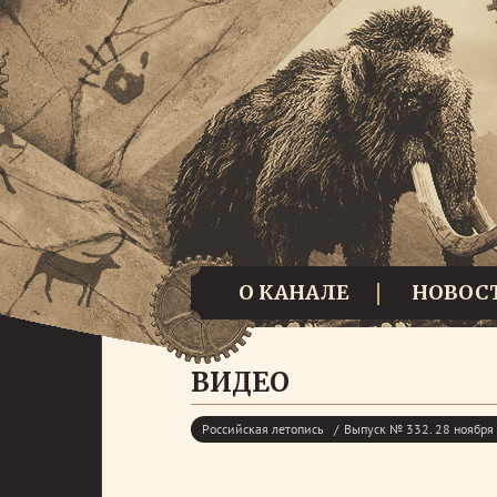
О КАНАЛЕ
НОВОС
ВИДЕО
Российская летопись
Выпуск № 332. 28 ноября