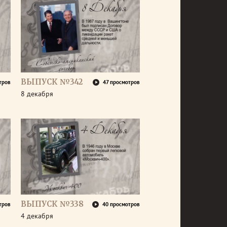
ВЫПУСК №342
тров
47 просмотров
8 декабря
ВЫПУСК №338
тров
40 просмотров
4 декабря