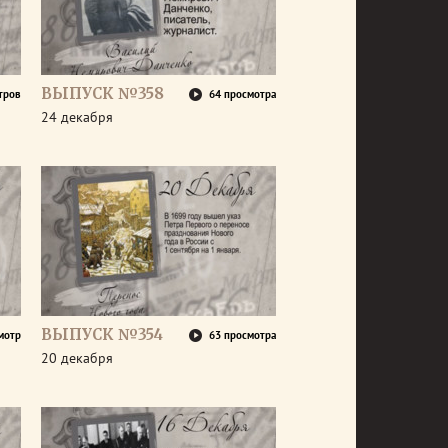
ВЫПУСК №358
тров
64 просмотра
24 декабря
ВЫПУСК №354
мотр
63 просмотра
20 декабря