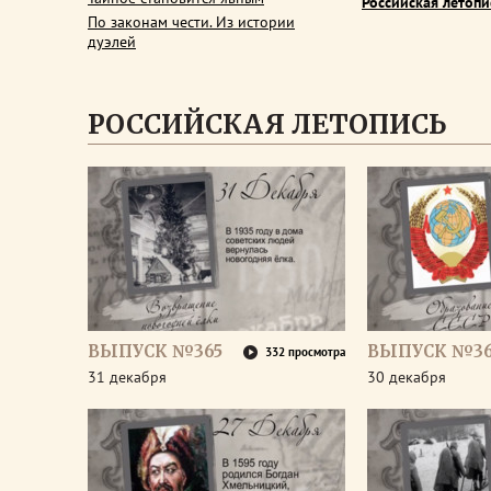
Российская летопи
По законам чести. Из истории
дуэлей
РОССИЙСКАЯ ЛЕТОПИСЬ
ВЫПУСК №365
ВЫПУСК №3
332 просмотра
31 декабря
30 декабря