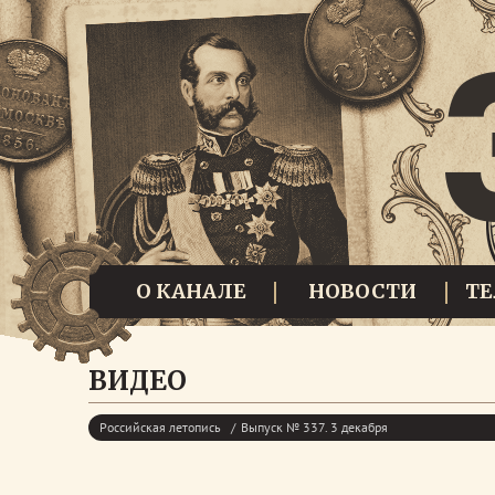
О КАНАЛЕ
НОВОСТИ
Т
ВИДЕО
Российская летопись
Выпуск № 337. 3 декабря